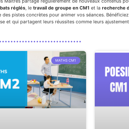
es Maîtres partage régulièrement de nouveaux contenus pou
bats réglés
, le
travail de groupe en CM1
et la
recherche 
ose des pistes concrètes pour animer vos séances. Bénéficiez
sse et qui partagent leurs réussites comme leurs ajustement
MATHS CM1