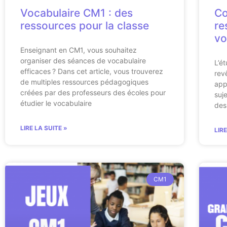
Vocabulaire CM1 : des
Co
ressources pour la classe
re
vo
Enseignant en CM1, vous souhaitez
organiser des séances de vocabulaire
L’é
efficaces ? Dans cet article, vous trouverez
rev
de multiples ressources pédagogiques
app
créées par des professeurs des écoles pour
suj
étudier le vocabulaire
des
LIRE LA SUITE »
LIR
CM1