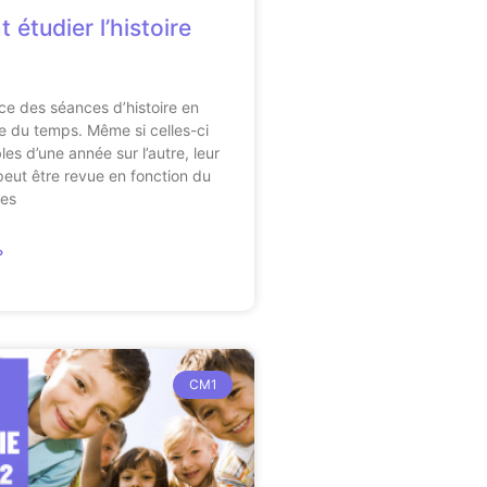
étudier l’histoire
?
ce des séances d’histoire en
du temps. Même si celles-ci
bles d’une année sur l’autre, leur
peut être revue en fonction du
ves
»
CM1