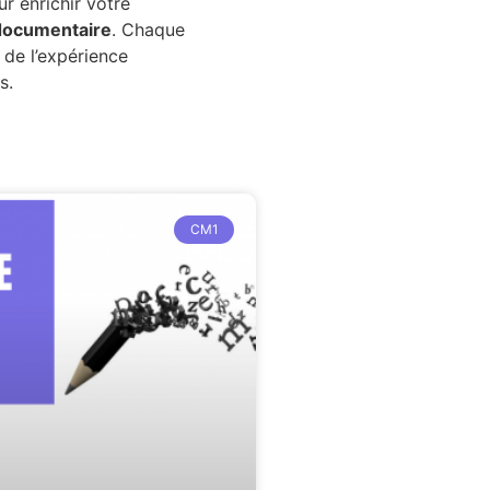
r enrichir votre
documentaire
. Chaque
 de l’expérience
s.
CM1