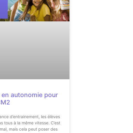
s en autonomie pour
CM2
ance d’entrainement, les élèves
s tous à la même vitesse. C’est
ormal, mais cela peut poser des