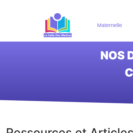
Maternelle
NOS D
C
Ressources et Article