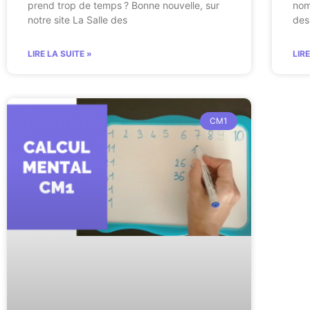
prend trop de temps ? Bonne nouvelle, sur
nom
notre site La Salle des
des
LIRE LA SUITE »
LIR
CM1