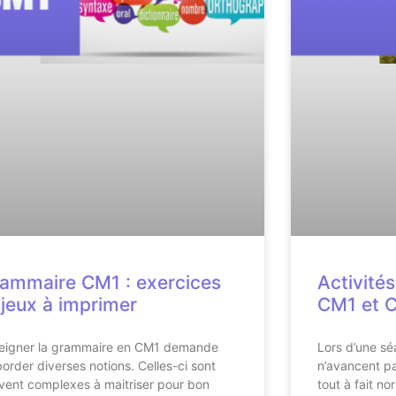
ammaire CM1 : exercices
Activité
 jeux à imprimer
CM1 et 
eigner la grammaire en CM1 demande
Lors d’une sé
border diverses notions. Celles-ci sont
n’avancent pa
vent complexes à maitriser pour bon
tout à fait n