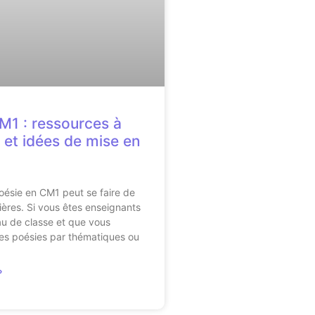
M1 : ressources à
 et idées de mise en
 poésie en CM1 peut se faire de
ères. Si vous êtes enseignants
u de classe et que vous
es poésies par thématiques ou
»