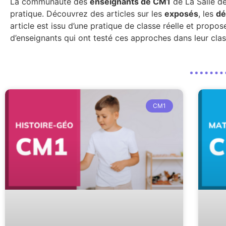
La communauté des
enseignants de CM1
de La Salle d
pratique. Découvrez des articles sur les
exposés
, les
dé
article est issu d’une pratique de classe réelle et prop
d’enseignants qui ont testé ces approches dans leur cla
CM1