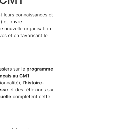
t leurs connaissances et
) et ouvre
e nouvelle organisation
es et en favorisant le
ssiers sur le
programme
ançais au CM1
nnalité), l’
histoire-
asse
et des réflexions sur
uelle
complètent cette