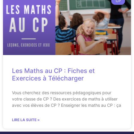
CP
Les Maths au CP : Fiches et
Exercices à Télécharger
Vous cherchez des ressources pédagogiques pour
votre classe de CP ? Des exercices de maths à utiliser
avec vos élèves de CP ? Enseigner les maths au CP : ça
LIRE LA SUITE »