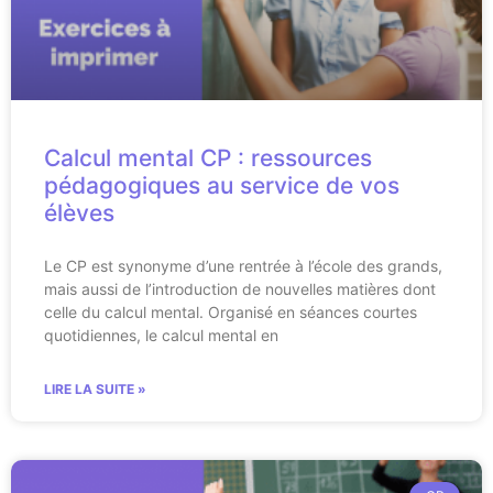
Calcul mental CP : ressources
pédagogiques au service de vos
élèves
Le CP est synonyme d’une rentrée à l’école des grands,
mais aussi de l’introduction de nouvelles matières dont
celle du calcul mental. Organisé en séances courtes
quotidiennes, le calcul mental en
LIRE LA SUITE »