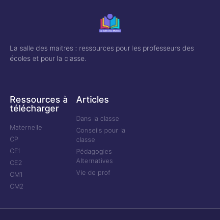
La salle des maitres : ressources pour les professeurs des
écoles et pour la classe.
Ressources à
Articles
télécharger
Dans la classe
Maternelle
Conseils pour la
CP
classe
CE1
Pédagogies
Alternatives
CE2
Vie de prof
CM1
CM2