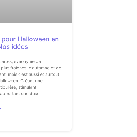
s pour Halloween en
 Nos idées
 certes, synonyme de
plus fraîches, d’automne et de
ant, mais c’est aussi et surtout
Halloween. Créant une
iculière, stimulant
, apportant une dose
»