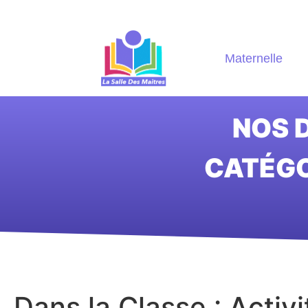
Maternelle
NOS D
CATÉGO
Dans la Classe : Activ