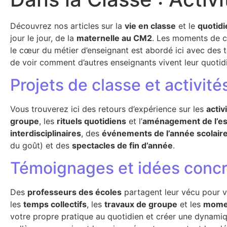
Découvrez nos articles sur la
vie en classe
et le
quotid
jour le jour, de la
maternelle au CM2
. Les moments de cla
le cœur du métier d’enseignant est abordé ici avec des 
de voir comment d’autres enseignants vivent leur quotidi
Projets de classe et activi
Vous trouverez ici des retours d’expérience sur les
activ
groupe
, les
rituels quotidiens
et l’
aménagement de l’es
interdisciplinaires
, des
événements de l’année scolair
du goût) et des
spectacles de fin d’année
.
Témoignages et idées concrè
Des
professeurs des écoles
partagent leur vécu pour vo
les
temps collectifs
, les
travaux de groupe
et les
momen
votre propre pratique au quotidien et créer une dynami