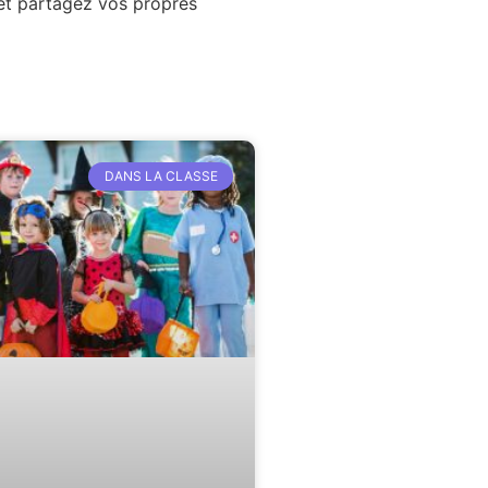
 et partagez vos propres
DANS LA CLASSE