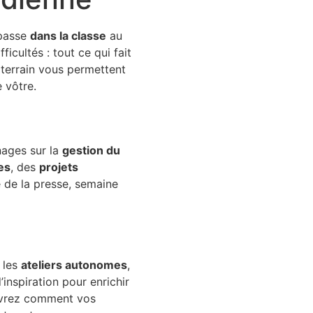
 passe
dans la classe
au
ficultés : tout ce qui fait
 terrain vous permettent
 vôtre.
nages sur la
gestion du
es
, des
projets
de la presse, semaine
, les
ateliers autonomes
,
inspiration pour enrichir
ouvrez comment vos