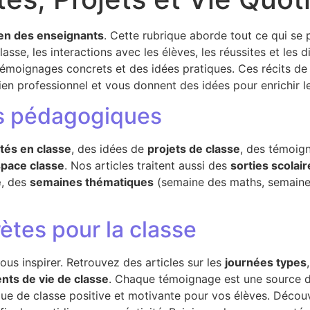
ien des enseignants
. Cette rubrique aborde tout ce qui se
sse, les interactions avec les élèves, les réussites et les dif
témoignages concrets et des idées pratiques. Ces récits de
en professionnel et vous donnent des idées pour enrichir le
tés pédagogiques
ités en classe
, des idées de
projets de classe
, des témoig
pace classe
. Nos articles traitent aussi des
sorties scolair
e
, des
semaines thématiques
(semaine des maths, semaine 
tes pour la classe
us inspirer. Retrouvez des articles sur les
journées types
ts de vie de classe
. Chaque témoignage est une source d’
que de classe positive et motivante pour vos élèves. Déc