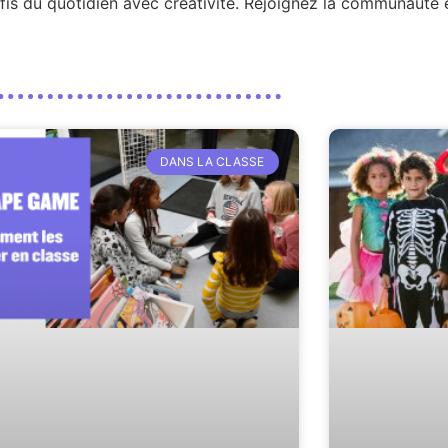
éfis du quotidien avec créativité. Rejoignez la communauté
DANS LA CLASSE