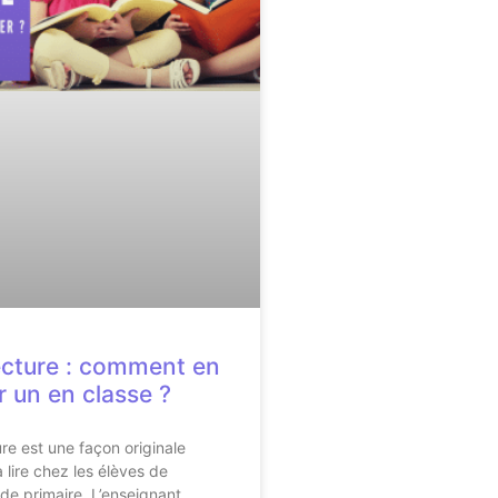
ecture : comment en
r un en classe ?
ure est une façon originale
 lire chez les élèves de
 de primaire. L’enseignant