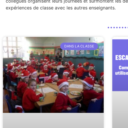
collègues organisent leurs journées et surmontent les d
expériences de classe avec les autres enseignants.
DANS LA CLASSE