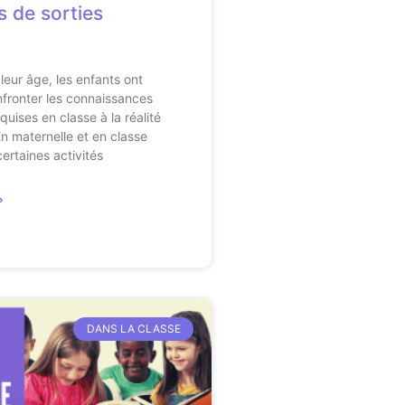
s de sorties
leur âge, les enfants ont
fronter les connaissances
uises en classe à la réalité
n maternelle et en classe
ertaines activités
»
DANS LA CLASSE