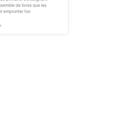
semble de livres que les
t emprunter l’un
»