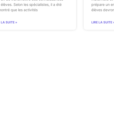
élèves. Selon les spécialistes, il a été
prépare un en
ontré que les activités
élèves devron
E LA SUITE »
LIRE LA SUITE 