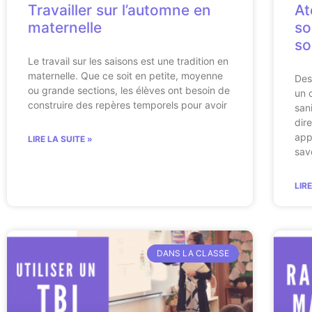
Travailler sur l’automne en
At
maternelle
so
so
Le travail sur les saisons est une tradition en
maternelle. Que ce soit en petite, moyenne
Des
ou grande sections, les élèves ont besoin de
un c
construire des repères temporels pour avoir
san
dir
app
LIRE LA SUITE »
sav
LIR
DANS LA CLASSE