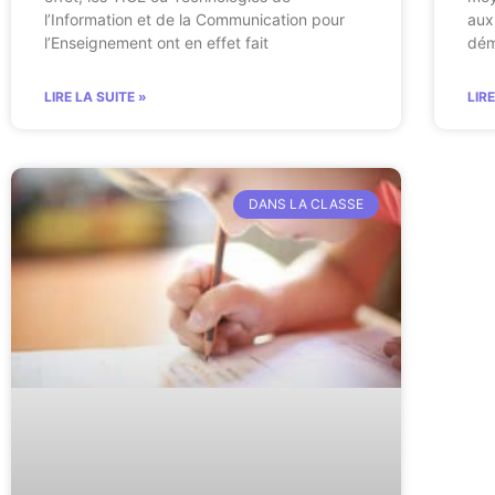
l’Information et de la Communication pour
aux 
l’Enseignement ont en effet fait
dém
LIRE LA SUITE »
LIR
DANS LA CLASSE