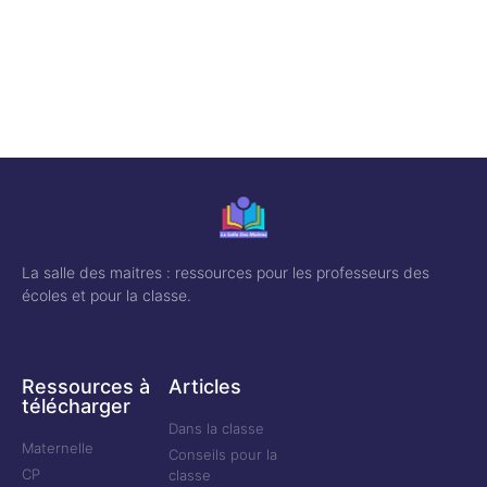
La salle des maitres : ressources pour les professeurs des
écoles et pour la classe.
Ressources à
Articles
télécharger
Dans la classe
Maternelle
Conseils pour la
CP
classe