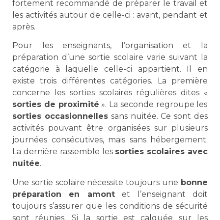
fortement recommandé de préparer le travail et
les activités autour de celle-ci : avant, pendant et
après.
Pour les enseignants, l’organisation et la
préparation d’une sortie scolaire varie suivant la
catégorie à laquelle celle-ci appartient. Il en
existe trois différentes catégories. La première
concerne les sorties scolaires régulières dites «
sorties de proximité
». La seconde regroupe les
sorties occasionnelles
sans nuitée. Ce sont des
activités pouvant être organisées sur plusieurs
journées consécutives, mais sans hébergement.
La dernière rassemble les
sorties scolaires avec
nuitée
.
Une sortie scolaire nécessite toujours une
bonne
préparation en amont
et l’enseignant doit
toujours s’assurer que les conditions de sécurité
sont réunies. Si la sortie est calquée sur les