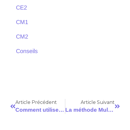
CE2
CM1
CM2
Conseils
Article Précédent
Article Suivant
Comment utiliser un TBI en classe ?
La méthode Multimalin