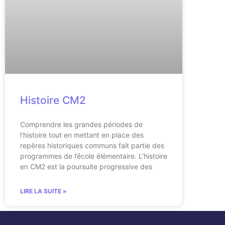
Histoire CM2
Comprendre les grandes périodes de
l’histoire tout en mettant en place des
repères historiques communs fait partie des
programmes de l’école élémentaire. L’histoire
en CM2 est la poursuite progressive des
LIRE LA SUITE »