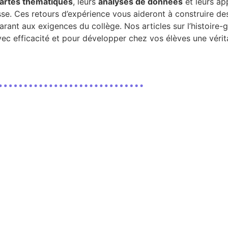
artes thématiques
, leurs
analyses de données
et leurs ap
lasse. Ces retours d’expérience vous aideront à construire 
éparant aux exigences du collège. Nos articles sur l’histoir
c efficacité et pour développer chez vos élèves une vérita