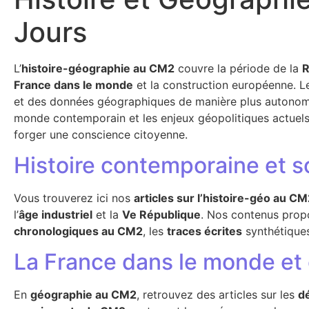
Jours
L’
histoire-géographie au CM2
couvre la période de la
R
France dans le monde
et la construction européenne. L
et des données géographiques de manière plus autonome
monde contemporain et les enjeux géopolitiques actuel
forger une conscience citoyenne.
Histoire contemporaine et 
Vous trouverez ici nos
articles sur l’histoire-géo au C
l’
âge industriel
et la
Ve République
. Nos contenus propos
chronologiques au CM2
, les
traces écrites
synthétiques
La France dans le monde et
En
géographie au CM2
, retrouvez des articles sur les
d