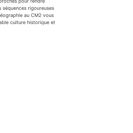
proches pour rendre
des séquences rigoureuses
e-géographie au CM2 vous
ble culture historique et