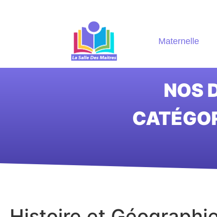
Maternelle
NOS D
CATÉGOR
Histoire et Géographi