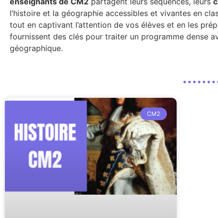
enseignants de CM2
partagent leurs séquences, leurs
c
l’histoire et la géographie accessibles et vivantes en c
tout en captivant l’attention de vos élèves et en les pr
fournissent des clés pour traiter un programme dense ave
géographique.
CM2