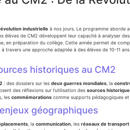
évolution industrielle
à nos jours. Le programme aborde a
es élèves de CM2 développent leur capacité à analyser de
, en préparation du collège. Cette année permet de compr
s à travers une approche adaptée à des élèves de 10-11 an
sources historiques au CM2
M2
: des dossiers sur les
deux guerres mondiales
, la
constr
ent des réflexions sur l’utilisation des
sources historique
, les
commémorations
comme supports pédagogiques et
 enjeux géographiques
éplacements
, la
communication
, les
réseaux de transport