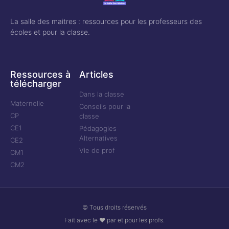
La salle des maitres : ressources pour les professeurs des
écoles et pour la classe.
Ressources à
Articles
télécharger
Dans la classe
Maternelle
Conseils pour la
CP
classe
CE1
Pédagogies
Alternatives
CE2
Vie de prof
CM1
CM2
© Tous droits réservés
Fait avec le ❤ par et pour les profs.