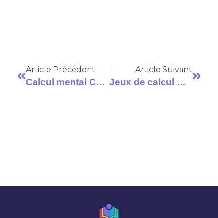
Article Précédent
Article Suivant
Calcul mental CM2 : fiches PDF et jeux à imprimer pour un entraînement quotidien
Jeux de calcul mental du CP au CM2