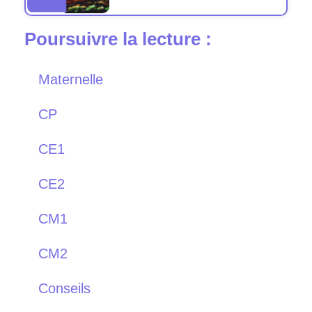
Poursuivre la lecture :
Maternelle
CP
CE1
CE2
CM1
CM2
Conseils