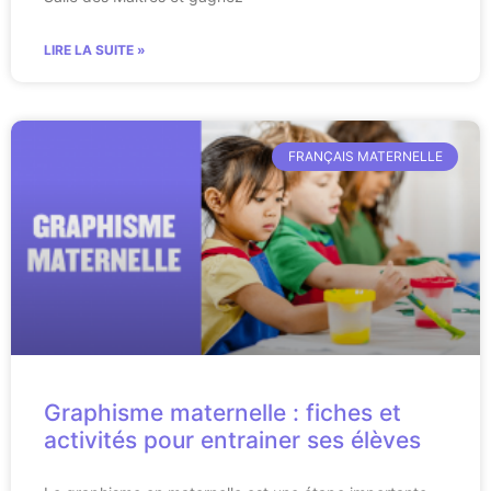
LIRE LA SUITE »
FRANÇAIS MATERNELLE
Graphisme maternelle : fiches et
activités pour entrainer ses élèves