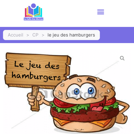
Accueil
>
CP
>
le jeu des hamburgers