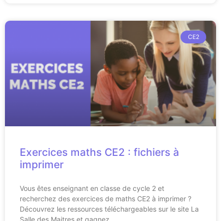
CE2
Exercices maths CE2 : fichiers à
imprimer
Vous êtes enseignant en classe de cycle 2 et
recherchez des exercices de maths CE2 à imprimer ?
Découvrez les ressources téléchargeables sur le site La
Salle des Maitres et gagnez