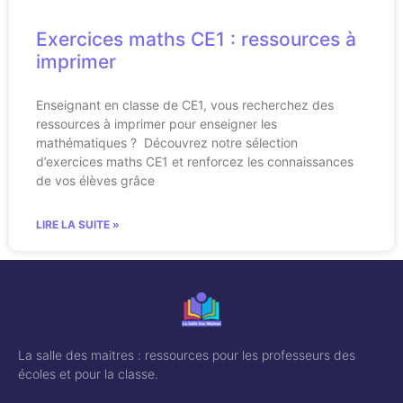
Exercices maths CE1 : ressources à
imprimer
Enseignant en classe de CE1, vous recherchez des
ressources à imprimer pour enseigner les
mathématiques ? Découvrez notre sélection
d’exercices maths CE1 et renforcez les connaissances
de vos élèves grâce
LIRE LA SUITE »
La salle des maitres : ressources pour les professeurs des
écoles et pour la classe.