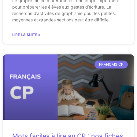
Le graphisme en maternelle est une étape importante
pour préparer les élèves aux gestes d’écriture. La
recherche d’activités de graphisme pour les petites,
moyennes et grandes sections peut être difficile.
LIRE LA SUITE »
FRANÇAIS CP
Mots faciles à lire au CP : nos fiches