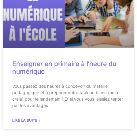
Enseigner en primaire à l’heure du
numérique
Vous passez des heures à concevoir du matériel
pédagogique et à préparer votre tableau blanc (ou à
craie) pour le lendemain ? Et si vous vous laissiez tenter
par les avantages
LIRE LA SUITE »