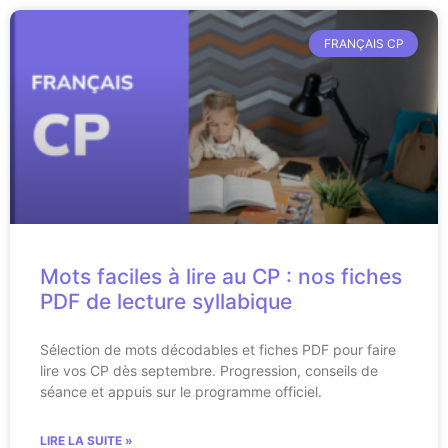
FRANÇAIS CP
Mots faciles à lire au CP : nos fiches
PDF de lecture syllabique
Sélection de mots décodables et fiches PDF pour faire
lire vos CP dès septembre. Progression, conseils de
séance et appuis sur le programme officiel.
LIRE LA SUITE »