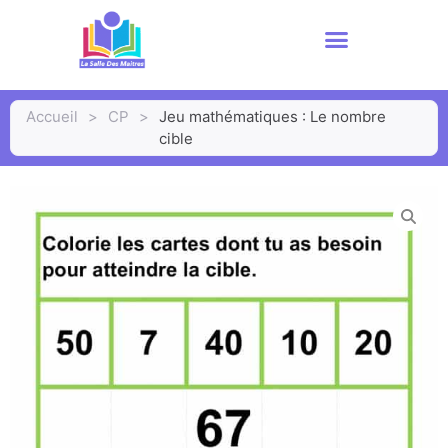
Accueil
>
CP
>
Jeu mathématiques : Le nombre
cible