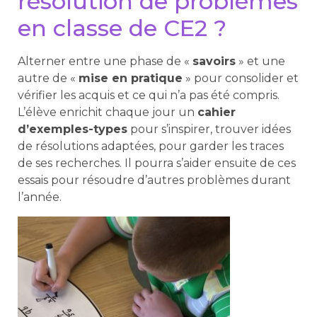
résolution de problèmes
en classe de CE2 ?
Alterner entre une phase de «
savoirs
» et une
autre de «
mise en pratique
» pour consolider et
vérifier les acquis et ce qui n’a pas été compris.
L’élève enrichit chaque jour un
cahier
d’exemples-types
pour s’inspirer, trouver idées
de résolutions adaptées, pour garder les traces
de ses recherches. Il pourra s’aider ensuite de ces
essais pour résoudre d’autres problèmes durant
l’année.