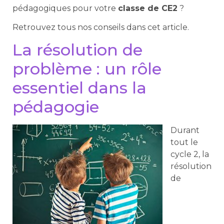
pédagogiques pour votre
classe de CE2
?
Retrouvez tous nos conseils dans cet article.
La résolution de
problème : un rôle
essentiel dans la
pédagogie
Durant
tout le
cycle 2, la
résolution
de