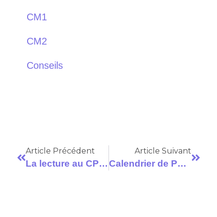
CM1
CM2
Conseils
Article Précédent
Article Suivant
La lecture au CP : Fiches et Exercices à Télécharger
Calendrier de Paye Education Nationale 2021