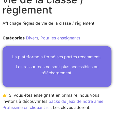
règlement
Affichage règles de vie de la classe / règlement
Catégories
Divers
,
Pour les enseignants
La plateforme a fermé ses portes récemment.
Les ressources ne sont plus accessibles au
téléchargement.
👉 Si vous êtes enseignant en primaire, nous vous
invitons à découvrir les
packs de jeux de notre amie
Profissime en cliquant ici
. Les élèves adorent.