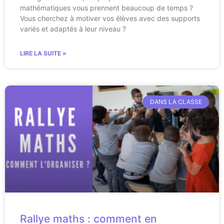
mathématiques vous prennent beaucoup de temps ?
Vous cherchez à motiver vos élèves avec des supports
variés et adaptés à leur niveau ?
LIRE LA SUITE »
DANS LA CLASSE
Rallye maths : comment en