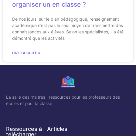
organiser un en classe ?
De nos jours, sur le plan pédagogique, l’enseignement
académique n’est pas le seul moyen de transmettre des
connaissances aux élèves. Selon les spécialistes, il a été
démontré que les activités
LIRE LA SUITE »
La salle des maitres : ressources pour les professeurs des
écoles et pour la classe.
Ressources à
Articles
télécharger