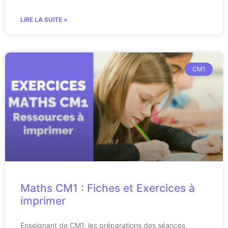
LIRE LA SUITE »
CM1
Maths CM1 : Fiches et Exercices à
imprimer
Enseignant de CM1, les préparations des séances