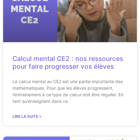
Calcul mental CE2 : nos ressources
pour faire progresser vos élèves
Le calcul mental au CE2 est une partie importante des
mathématiques. Pour que les élèves progressent,
l’entrainement à ce type de calcul doit être régulier. En
tant qu’enseignant dans ce
LIRE LA SUITE »