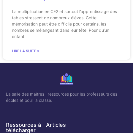
La multiplication en CE2 et surtout l’apprentissage des
tables stressent de nombreux élèves. Cette
mémorisation peut être difficile pour certains, les
nombres se mélangeant dans leur tête. Pour qu’un
enfant
LIRE LA SUITE »
La salle des maitres : ressources pour les professeurs des
écoles et pour la classe.
Ressources à
Articles
télécharger