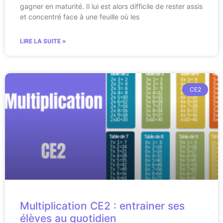
gagner en maturité. Il lui est alors difficile de rester assis
et concentré face à une feuille où les
LIRE LA SUITE »
CE2
Multiplication CE2 : entrainer ses
élèves au quotidien