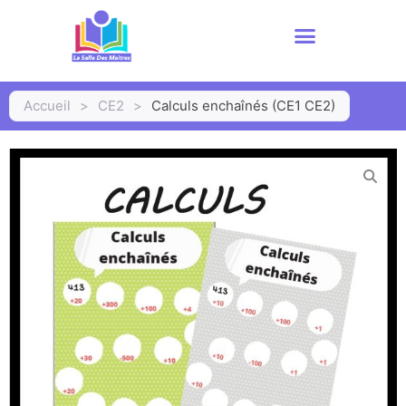
Accueil
>
CE2
>
Calculs enchaînés (CE1 CE2)