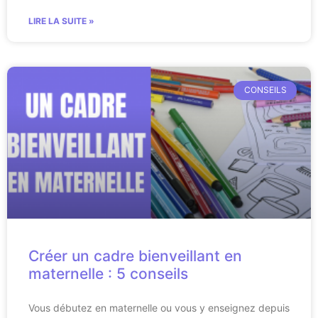
LIRE LA SUITE »
CONSEILS
Créer un cadre bienveillant en
maternelle : 5 conseils
Vous débutez en maternelle ou vous y enseignez depuis