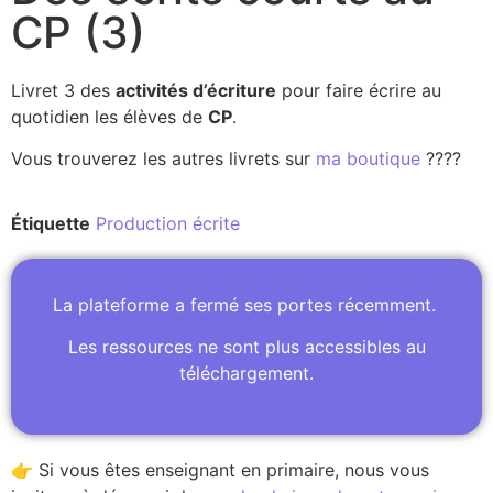
CP (3)
Livret 3 des
activités d’écriture
pour faire écrire au
quotidien les élèves de
CP
.
Vous trouverez les autres livrets sur
ma boutique
????
Étiquette
Production écrite
La plateforme a fermé ses portes récemment.
Les ressources ne sont plus accessibles au
téléchargement.
👉 Si vous êtes enseignant en primaire, nous vous