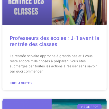
Professeurs des écoles : J-1 avant la
rentrée des classes
La rentrée scolaire approche à grands pas et il vous
reste encore mille choses à préparer ! Vous êtes
submergés par toutes les actions à réaliser sans savoir
par quoi commencer
LIRE LA SUITE »
VIE DE PROF