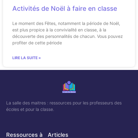
Activités de Noël à faire en classe
Le moment des Fêtes, notamment la période de Noël,
est plus propice à la convivialité en classe, à la
découverte des personnalités de chacun. Vous pouvez
profiter de cette période
LIRE LA SUITE »
La salle des maitres : ressources pour les professeurs des
écoles et pour la classe.
Ressources à
Articles