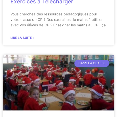
Exercices à Télécharger
Vous cherchez des ressources pédagogiques pour
votre classe de CP ? Des exercices de maths à utiliser
avec vos élèves de CP ? Enseigner les maths au CP : ça
LIRE LA SUITE »
DANS LA CLASSE