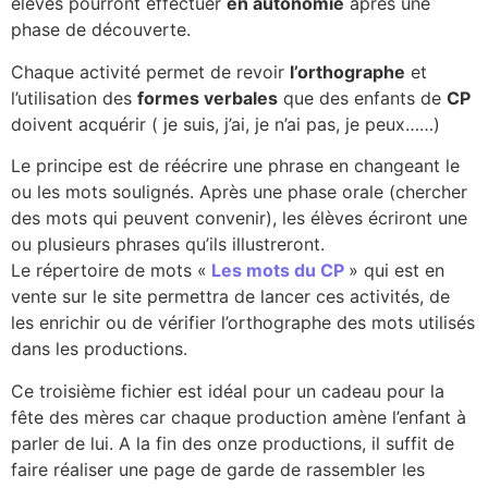
élèves pourront effectuer
en autonomie
après une
phase de découverte.
Chaque activité permet de revoir
l’orthographe
et
l’utilisation des
formes verbales
que des enfants de
CP
doivent acquérir ( je suis, j’ai, je n’ai pas, je peux……)
Le principe est de réécrire une phrase en changeant le
ou les mots soulignés. Après une phase orale (chercher
des mots qui peuvent convenir), les élèves écriront une
ou plusieurs phrases qu’ils illustreront.
Le répertoire de mots «
Les mots du CP
» qui est en
vente sur le site permettra de lancer ces activités, de
les enrichir ou de vérifier l’orthographe des mots utilisés
dans les productions.
Ce troisième fichier est idéal pour un cadeau pour la
fête des mères car chaque production amène l’enfant à
parler de lui. A la fin des onze productions, il suffit de
faire réaliser une page de garde de rassembler les