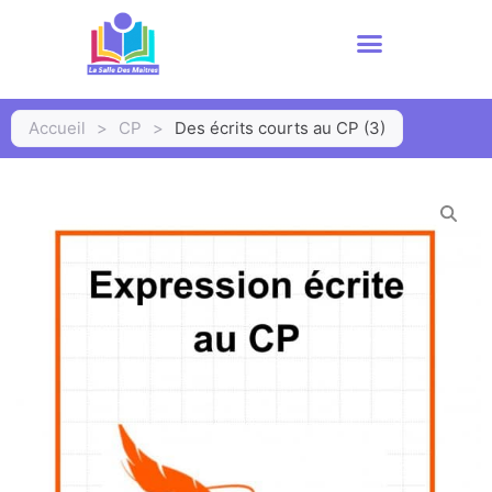
Accueil
>
CP
>
Des écrits courts au CP (3)