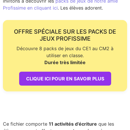
invitons à découvrir les
packs de jeux de notre amie
Profissime en cliquant ici
. Les élèves adorent.
OFFRE SPÉCIALE SUR LES PACKS DE
JEUX PROFISSIME
Découvre 8 packs de jeux du CE1 au CM2 à
utiliser en classe.
Durée très limitée
CLIQUE ICI POUR EN SAVOIR PLUS
Ce fichier comporte
11 activités d’écriture
que les