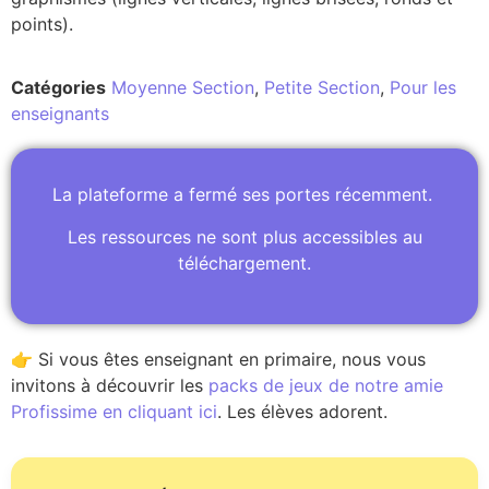
points).
Catégories
Moyenne Section
,
Petite Section
,
Pour les
enseignants
La plateforme a fermé ses portes récemment.
Les ressources ne sont plus accessibles au
téléchargement.
👉 Si vous êtes enseignant en primaire, nous vous
invitons à découvrir les
packs de jeux de notre amie
Profissime en cliquant ici
. Les élèves adorent.