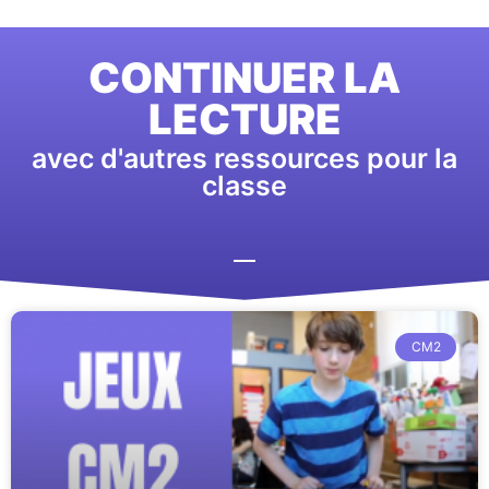
CONTINUER LA
LECTURE
avec d'autres ressources pour la
classe
CM2