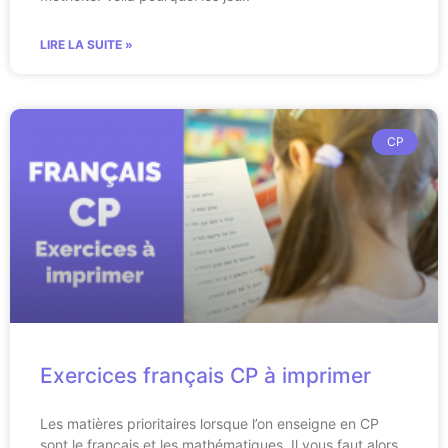
LIRE LA SUITE »
CP
Exercices français CP à imprimer
Les matières prioritaires lorsque l’on enseigne en CP
sont le français et les mathématiques. Il vous faut alors