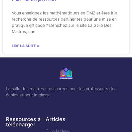
Vous enseignez les mathématiques en CM2 et êtes à la
recherche de ressources pertinentes pour une mise en
pratique efficace ? Dénichez sur le site La Salle Des
Maitres, une
LIRE LA SUITE »
La salle des maitres : ressources pour les professeurs des
écoles et pour la classe.
Ressources à
Articles
télécharger
Dans la classe