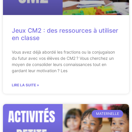
Jeux CM2 : des ressources à utiliser
en classe
Vous avez déjà abordé les fractions ou la conjugaison
du futur avec vos élèves de CM2 ? Vous cherchez un
moyen de consolider leurs connaissances tout en
gardant leur motivation ? Les
LIRE LA SUITE »
MATERNELLE