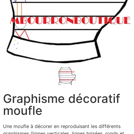
Graphisme décoratif
moufle
Une moufle à décorer en reproduisant les différents
graphismes (lignes verticales, lignes brisées, ronds et