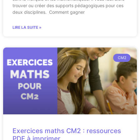
trouver ou créer des supports pédagogiques pour ces
deux disciplines. Comment gagner
LIRE LA SUITE »
CM2
Exercices maths CM2 : ressources
PDF à imprimer