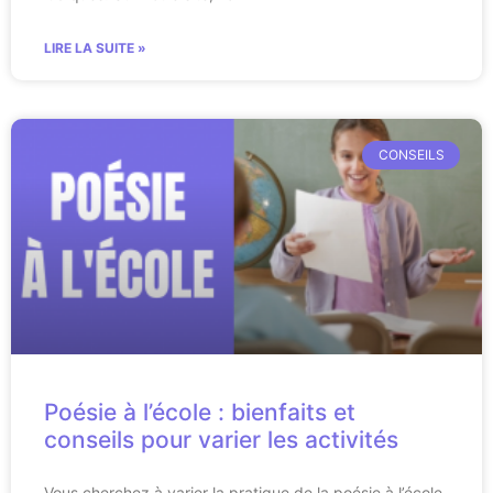
LIRE LA SUITE »
CONSEILS
Poésie à l’école : bienfaits et
conseils pour varier les activités
Vous cherchez à varier la pratique de la poésie à l’école