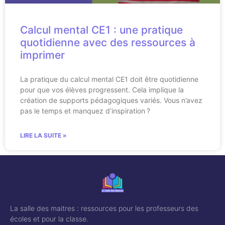
Calcul mental CE1 : une pratique
quotidienne avec des ressources à
imprimer
La pratique du calcul mental CE1 doit être quotidienne
pour que vos élèves progressent. Cela implique la
création de supports pédagogiques variés. Vous n’avez
pas le temps et manquez d’inspiration ?
LIRE LA SUITE »
La salle des maitres : ressources pour les professeurs des
écoles et pour la classe.