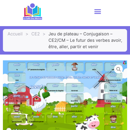
Accueil
>
CE2
>
Jeu de plateau – Conjugaison –
CE2/CM – Le futur des verbes avoir,
être, aller, partir et venir