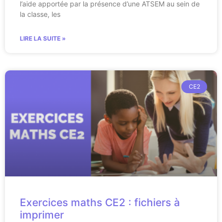
l’aide apportée par la présence d’une ATSEM au sein de
la classe, les
LIRE LA SUITE »
CE2
Exercices maths CE2 : fichiers à
imprimer