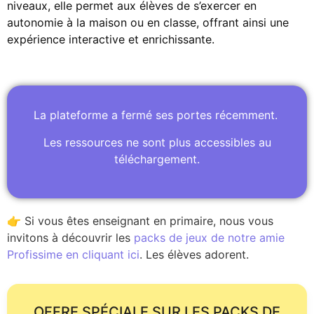
niveaux, elle permet aux élèves de s’exercer en
autonomie à la maison ou en classe, offrant ainsi une
expérience interactive et enrichissante.
La plateforme a fermé ses portes récemment.
Les ressources ne sont plus accessibles au
téléchargement.
👉 Si vous êtes enseignant en primaire, nous vous
invitons à découvrir les
packs de jeux de notre amie
Profissime en cliquant ici
. Les élèves adorent.
OFFRE SPÉCIALE SUR LES PACKS DE