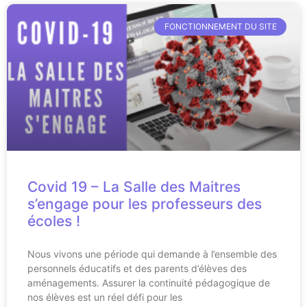
FONCTIONNEMENT DU SITE
Covid 19 – La Salle des Maitres
s’engage pour les professeurs des
écoles !
Nous vivons une période qui demande à l’ensemble des
personnels éducatifs et des parents d’élèves des
aménagements. Assurer la continuité pédagogique de
nos élèves est un réel défi pour les