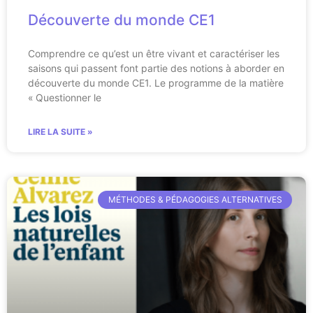
Découverte du monde CE1
Comprendre ce qu’est un être vivant et caractériser les
saisons qui passent font partie des notions à aborder en
découverte du monde CE1. Le programme de la matière
« Questionner le
LIRE LA SUITE »
MÉTHODES & PÉDAGOGIES ALTERNATIVES