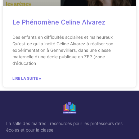
Le Phénomène Celine Alvarez
Des enfants en difficultés scolaires et malheureux
Qu’est-ce qui a incité Céline Alvarez à réaliser son
expérimentation à Gennevilliers, dans une classe
maternelle d’une école publique en ZEP (zone
d’éducation
LIRE LA SUITE »
La salle des maitres : ressources pour les professeurs des
écoles et pour la classe.