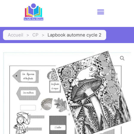
Accueil
>
CP
>
Lapbook automne cycle 2