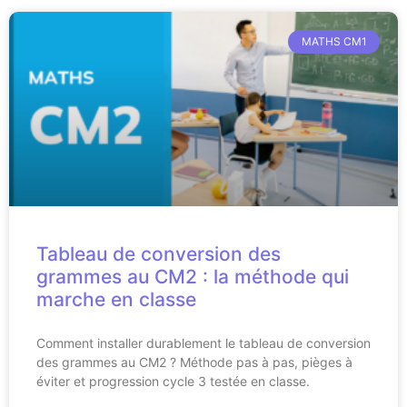
MATHS CM1
Tableau de conversion des
grammes au CM2 : la méthode qui
marche en classe
Comment installer durablement le tableau de conversion
des grammes au CM2 ? Méthode pas à pas, pièges à
éviter et progression cycle 3 testée en classe.