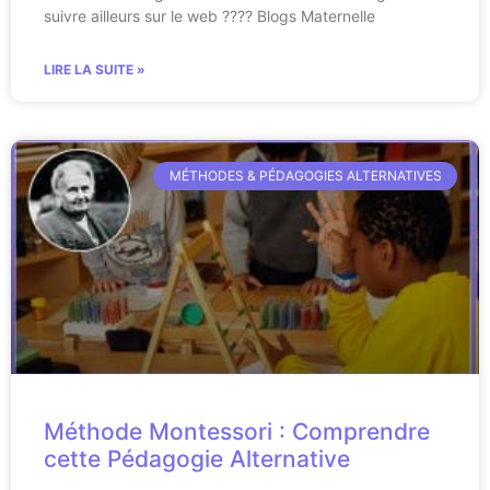
suivre ailleurs sur le web ???? Blogs Maternelle
LIRE LA SUITE »
MÉTHODES & PÉDAGOGIES ALTERNATIVES
Méthode Montessori : Comprendre
cette Pédagogie Alternative