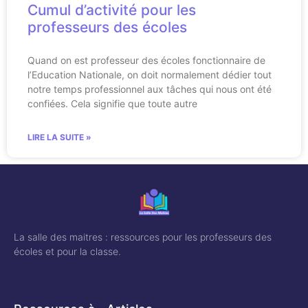
Cumul d’activité pour les
professeurs des écoles
Quand on est professeur des écoles fonctionnaire de
l’Education Nationale, on doit normalement dédier tout
notre temps professionnel aux tâches qui nous ont été
confiées. Cela signifie que toute autre
LIRE LA SUITE »
La salle des maitres : ressources pour les professeurs des
écoles et pour la classe.