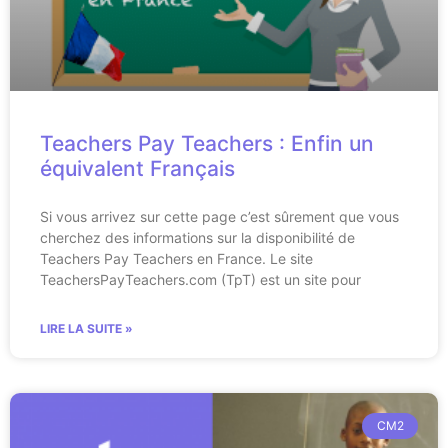
Teachers Pay Teachers : Enfin un
équivalent Français
Si vous arrivez sur cette page c’est sûrement que vous
cherchez des informations sur la disponibilité de
Teachers Pay Teachers en France. Le site
TeachersPayTeachers.com (TpT) est un site pour
LIRE LA SUITE »
CM2