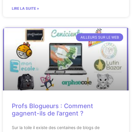
LIRE LA SUITE »
AILLEURS SUR LE WEB
Profs Blogueurs : Comment
gagnent-ils de l’argent ?
Sur la toile il existe des centaines de blogs de