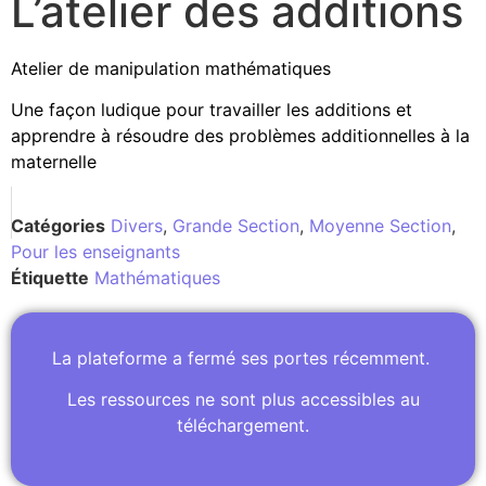
L’atelier des additions
Atelier de manipulation mathématiques
Une façon ludique pour travailler les additions et
apprendre à résoudre des problèmes additionnelles à la
maternelle
Catégories
Divers
,
Grande Section
,
Moyenne Section
,
Pour les enseignants
Étiquette
Mathématiques
La plateforme a fermé ses portes récemment.
Les ressources ne sont plus accessibles au
téléchargement.