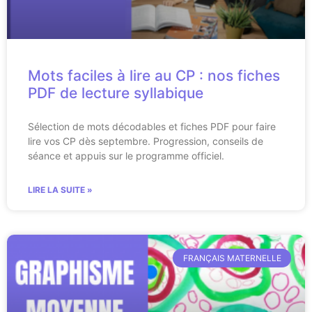
Mots faciles à lire au CP : nos fiches
PDF de lecture syllabique
Sélection de mots décodables et fiches PDF pour faire
lire vos CP dès septembre. Progression, conseils de
séance et appuis sur le programme officiel.
LIRE LA SUITE »
FRANÇAIS MATERNELLE