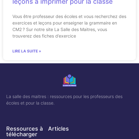
leçons à imprimer pour la classe
Vous être professeur des écoles et vous recherchez des
exercices et leçons pour enseigner la grammaire en
CM2 ? Sur notre site La Salle des Maitres, vous
trouverez des fiches d’exercice
LIRE LA SUITE »
La salle des maitres : ressources pour les professeurs des
écoles et pour la classe.
Ressources à
Articles
télécharger