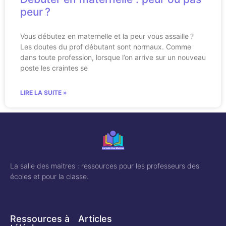
peur ?
Vous débutez en maternelle et la peur vous assaille ?
Les doutes du prof débutant sont normaux. Comme
dans toute profession, lorsque l’on arrive sur un nouveau
poste les craintes se
LIRE LA SUITE »
La salle des maitres : ressources pour les professeurs des
écoles et pour la classe.
Ressources à
Articles