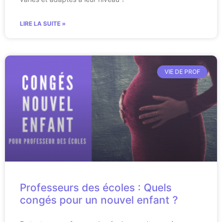
LIRE LA SUITE »
VIE DE PROF
Professeurs des écoles : Quels
congés pour un nouvel enfant ?