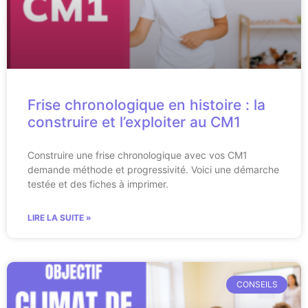
Frise chronologique en histoire : la
construire et l’exploiter au CM1
Construire une frise chronologique avec vos CM1
demande méthode et progressivité. Voici une démarche
testée et des fiches à imprimer.
LIRE LA SUITE »
CONSEILS