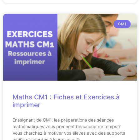
CM1
Maths CM1 : Fiches et Exercices à
imprimer
Enseignant de CM1, les préparations des séances
mathématiques vous prennent beaucoup de temps ?
Vous cherchez à motiver vos élèves avec des supports
variés et adaptés à leur niveau ?