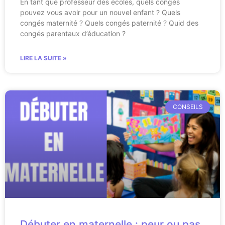
En tant que professeur des écoles, quels congés
pouvez vous avoir pour un nouvel enfant ? Quels
congés maternité ? Quels congés paternité ? Quid des
congés parentaux d’éducation ?
LIRE LA SUITE »
CONSEILS
Débuter en maternelle : peur ou pas