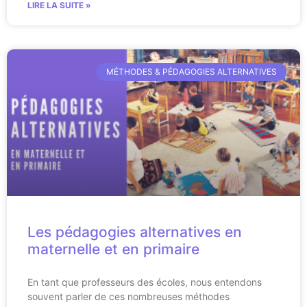
LIRE LA SUITE »
MÉTHODES & PÉDAGOGIES ALTERNATIVES
Les pédagogies alternatives en
maternelle et en primaire
En tant que professeurs des écoles, nous entendons
souvent parler de ces nombreuses méthodes