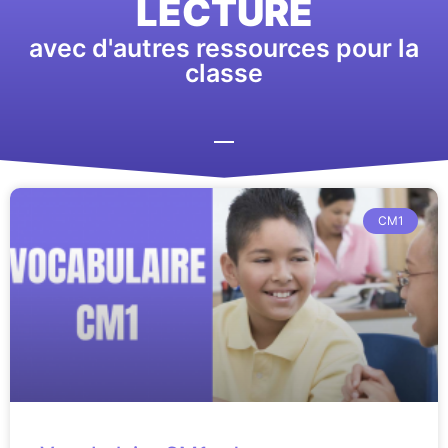
LECTURE
avec d'autres ressources pour la
classe
CM1