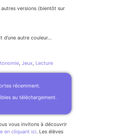
 autres versions (bientôt sur
it d’une autre couleur…
tonomie
,
Jeux
,
Lecture
portes récemment.
ibles au téléchargement.
ous vous invitons à découvrir
 en cliquant ici
. Les élèves