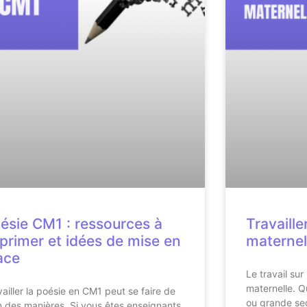
ésie CM1 : ressources à
Travaille
primer et idées de mise en
maternel
ace
Le travail sur
maternelle. Q
vailler la poésie en CM1 peut se faire de
ou grande sec
n des manières. Si vous êtes enseignants