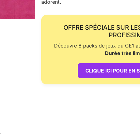
adorent.
OFFRE SPÉCIALE SUR LE
PROFISSI
Découvre 8 packs de jeux du CE1 au 
Durée très lim
CLIQUE ICI POUR EN 
.