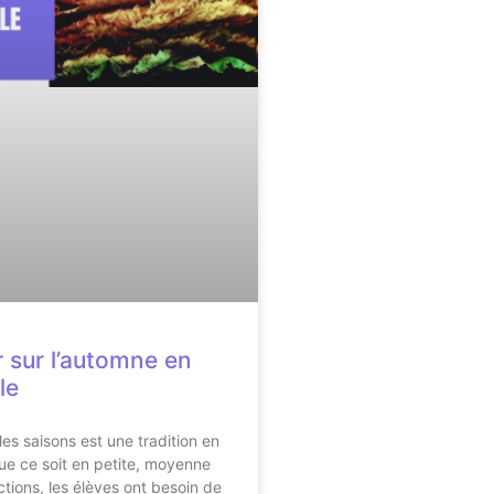
r sur l’automne en
le
 les saisons est une tradition en
ue ce soit en petite, moyenne
tions, les élèves ont besoin de