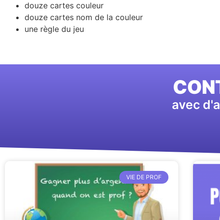
douze cartes couleur
douze cartes nom de la couleur
une règle du jeu
CONT
avec d'a
VIE DE PROF