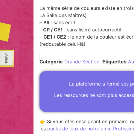
La même série de couleurs existe en trois
La Salle des Maîtres)
–
PS
: sans écrit
–
CP / CE1
: sans liseré autocorrectif
–
CE1 / CE2
: le nom de la couleur est écr
(redoutable celui-là)
Catégorie
Grande Section
Étiquettes
Au
La plateforme a fermé ses 
Les ressources ne sont plus access
👉 Si vous êtes enseignant en primaire, n
les
packs de jeux de notre amie Profissime