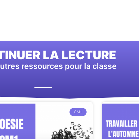
INUER LA LECTURE
utres ressources pour la classe
CM1