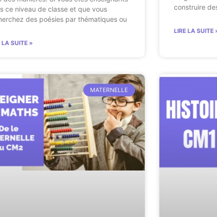
construire de
s ce niveau de classe et que vous
herchez des poésies par thématiques ou
LIRE LA SUITE 
E LA SUITE »
MATERNELLE