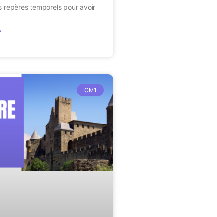
s repères temporels pour avoir
»
CM1