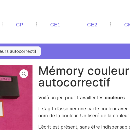
CP
CE1
CE2
C
urs autocorrectif
Mémory couleur
autocorrectif
Voilà un jeu pour travailler les
couleurs
.
Il s’agit d’associer une carte couleur avec 
nom de la couleur. Un liseré de la couleu
L’écrit est présent, sans être indispensabl