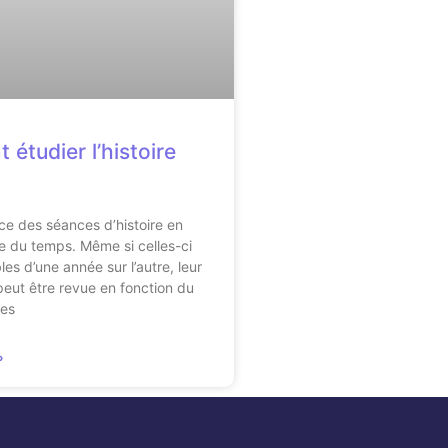
étudier l’histoire
?
ce des séances d’histoire en
du temps. Même si celles-ci
bles d’une année sur l’autre, leur
peut être revue en fonction du
ves
»