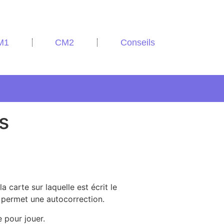
M1
CM2
Conseils
s
la carte sur laquelle est écrit le
r permet une autocorrection.
e pour jouer.