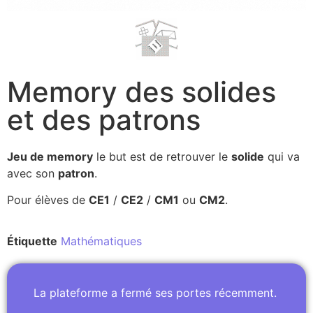
Memory des solides
et des patrons
Jeu de memory
le but est de retrouver le
solide
qui va
avec son
patron
.
Pour élèves de
CE1
/
CE2
/
CM1
ou
CM2
.
Étiquette
Mathématiques
La plateforme a fermé ses portes récemment.