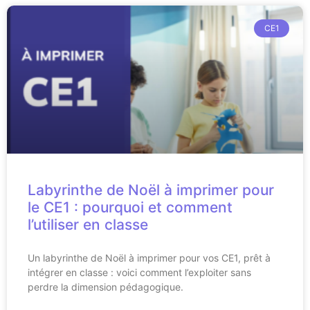
CE1
Labyrinthe de Noël à imprimer pour
le CE1 : pourquoi et comment
l’utiliser en classe
Un labyrinthe de Noël à imprimer pour vos CE1, prêt à
intégrer en classe : voici comment l’exploiter sans
perdre la dimension pédagogique.