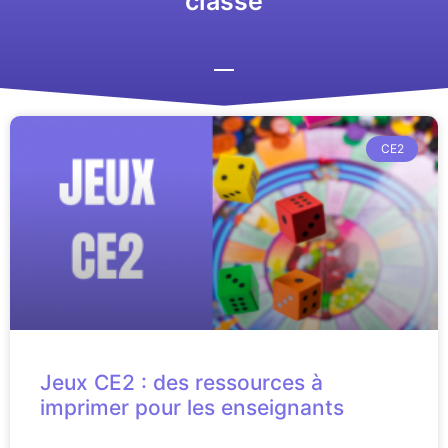
classe
CE2
Jeux CE2 : des ressources à
imprimer pour les enseignants