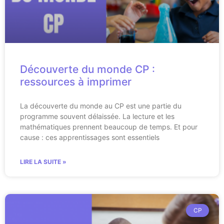
Découverte du monde CP :
ressources à imprimer
La découverte du monde au CP est une partie du
programme souvent délaissée. La lecture et les
mathématiques prennent beaucoup de temps. Et pour
cause : ces apprentissages sont essentiels
LIRE LA SUITE »
CP