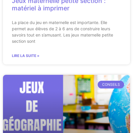
Jeux maternelle petite section :
matériel à imprimer
La place du jeu en maternelle est importante. Elle
permet aux élèves de 2 à 6 ans de construire leurs
savoirs tout en s’amusant. Les jeux maternelle petite
section sont
LIRE LA SUITE »
CONSEILS