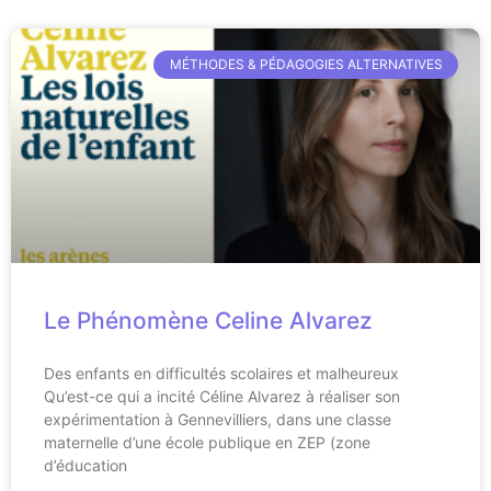
MÉTHODES & PÉDAGOGIES ALTERNATIVES
Le Phénomène Celine Alvarez
Des enfants en difficultés scolaires et malheureux
Qu’est-ce qui a incité Céline Alvarez à réaliser son
expérimentation à Gennevilliers, dans une classe
maternelle d’une école publique en ZEP (zone
d’éducation