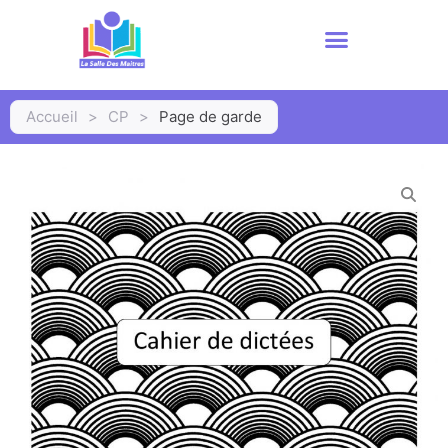
Accueil
>
CP
>
Page de garde