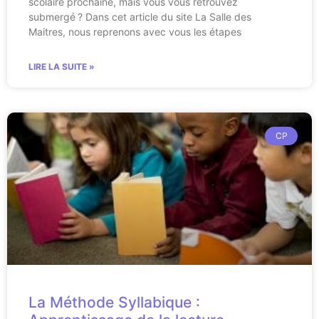
scolaire prochaine, mais vous vous retrouvez
submergé ? Dans cet article du site La Salle des
Maitres, nous reprenons avec vous les étapes
LIRE LA SUITE »
CP
La Méthode Syllabique :