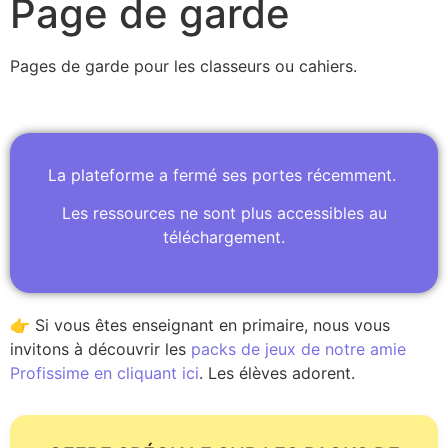
Page de garde
Pages de garde pour les classeurs ou cahiers.
La plateforme a fermé ses portes récemment.
Les ressources ne sont plus accessibles au
téléchargement.
👉 Si vous êtes enseignant en primaire, nous vous
invitons à découvrir les
packs de jeux de notre amie
Profissime en cliquant ici
. Les élèves adorent.