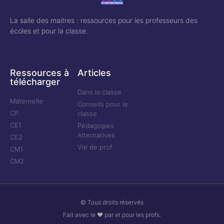
La salle des maitres : ressources pour les professeurs des
écoles et pour la classe.
Ressources à
Articles
télécharger
Dans la classe
Maternelle
Conseils pour la
CP
classe
CE1
Pédagogies
Alternatives
CE2
Vie de prof
CM1
CM2
© Tous droits réservés
Fait avec le ❤ par et pour les profs.