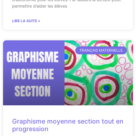
permettre d’aider les élèves
LIRE LA SUITE »
FRANÇAIS MATERNELLE
Graphisme moyenne section tout en
progression