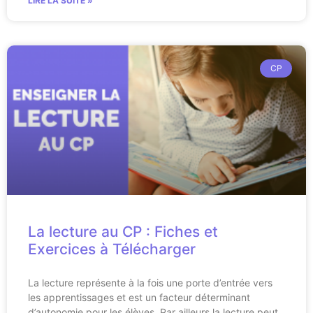
LIRE LA SUITE »
CP
La lecture au CP : Fiches et
Exercices à Télécharger
La lecture représente à la fois une porte d’entrée vers
les apprentissages et est un facteur déterminant
d’autonomie pour les élèves. Par ailleurs la lecture peut