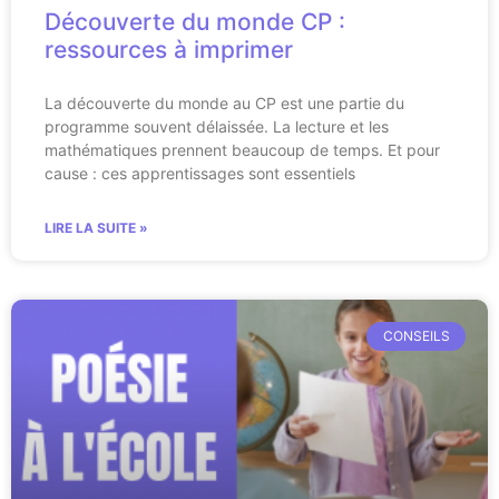
Découverte du monde CP :
ressources à imprimer
La découverte du monde au CP est une partie du
programme souvent délaissée. La lecture et les
mathématiques prennent beaucoup de temps. Et pour
cause : ces apprentissages sont essentiels
LIRE LA SUITE »
CONSEILS