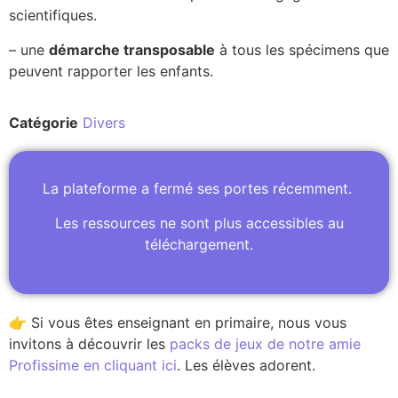
scientifiques.
– une
démarche transposable
à tous les spécimens que
peuvent rapporter les enfants.
Catégorie
Divers
La plateforme a fermé ses portes récemment.
Les ressources ne sont plus accessibles au
téléchargement.
👉 Si vous êtes enseignant en primaire, nous vous
invitons à découvrir les
packs de jeux de notre amie
Profissime en cliquant ici
. Les élèves adorent.