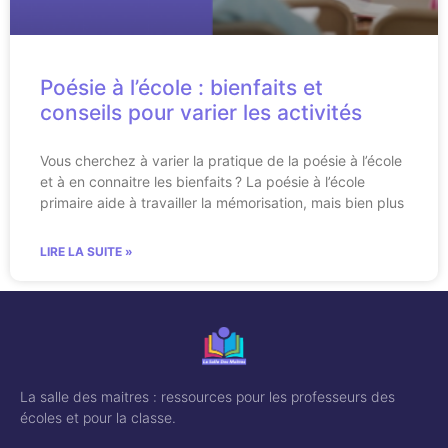
Poésie à l’école : bienfaits et
conseils pour varier les activités
Vous cherchez à varier la pratique de la poésie à l’école
et à en connaitre les bienfaits ? La poésie à l’école
primaire aide à travailler la mémorisation, mais bien plus
LIRE LA SUITE »
La salle des maitres : ressources pour les professeurs des
écoles et pour la classe.