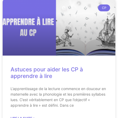
CP
Astuces pour aider les CP à
apprendre à lire
L’apprentissage de la lecture commence en douceur en
maternelle avec la phonologie et les premières syllabes
lues. C’est véritablement en CP que l’objectif «
apprendre à lire » est défini. Dans ce