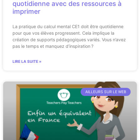
quotidienne avec des ressources à
imprimer
La pratique du calcul mental CE1 doit être quotidienne
pour que vos élèves progressent. Cela implique la
création de supports pédagogiques variés. Vous n’avez
pas le temps et manquez d’inspiration ?
LIRE LA SUITE »
AILLEURS SUR LE WEB