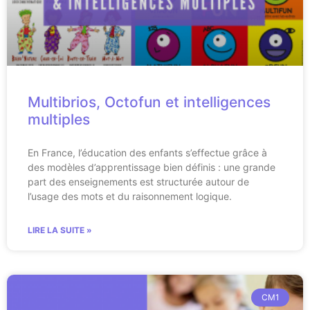
Multibrios, Octofun et intelligences
multiples
En France, l’éducation des enfants s’effectue grâce à
des modèles d’apprentissage bien définis : une grande
part des enseignements est structurée autour de
l’usage des mots et du raisonnement logique.
LIRE LA SUITE »
CM1