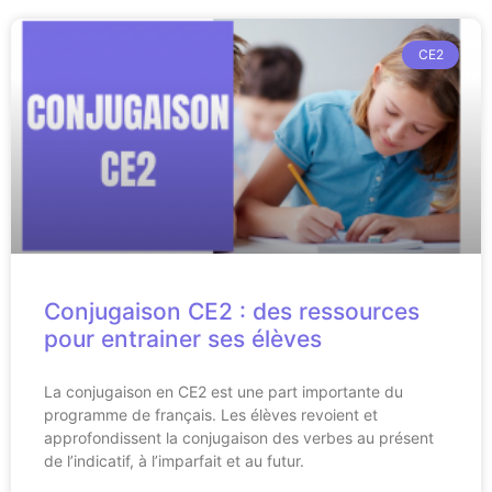
CE2
Conjugaison CE2 : des ressources
pour entrainer ses élèves
La conjugaison en CE2 est une part importante du
programme de français. Les élèves revoient et
approfondissent la conjugaison des verbes au présent
de l’indicatif, à l’imparfait et au futur.