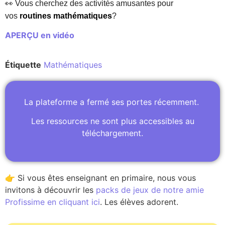
👀 Vous cherchez des activités amusantes pour
vos
routines mathématiques
?
APERÇU en vidéo
Étiquette
Mathématiques
La plateforme a fermé ses portes récemment.
Les ressources ne sont plus accessibles au
téléchargement.
👉 Si vous êtes enseignant en primaire, nous vous
invitons à découvrir les
packs de jeux de notre amie
Profissime en cliquant ici
. Les élèves adorent.