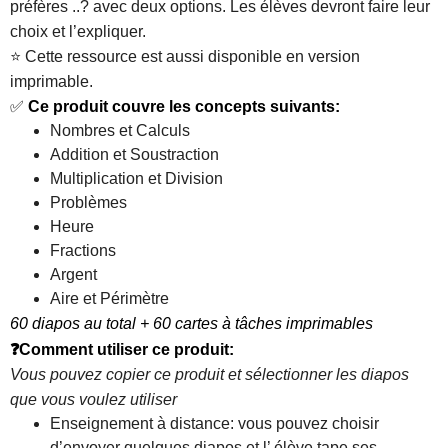
préfères ..? avec deux options. Les élèves devront faire leur
choix et l’expliquer.
⭐️ Cette ressource est aussi disponible en version
imprimable.
✅
Ce produit couvre les concepts suivants:
Nombres et Calculs
Addition et Soustraction
Multiplication et Division
Problèmes
Heure
Fractions
Argent
Aire et Périmètre
60 diapos au total + 60 cartes à tâches imprimables
❓Comment utiliser ce produit:
Vous pouvez copier ce produit et sélectionner les diapos
que vous voulez utiliser
Enseignement à distance: vous pouvez choisir
d’envoyer quelques diapos et l’ élève tape ses