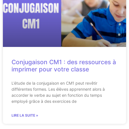
Conjugaison CM1 : des ressources à
imprimer pour votre classe
L’étude de la conjugaison en CM1 peut revêtir
différentes formes. Les élèves apprennent alors à
accorder le verbe au sujet en fonction du temps
employé grâce à des exercices de
LIRE LA SUITE »