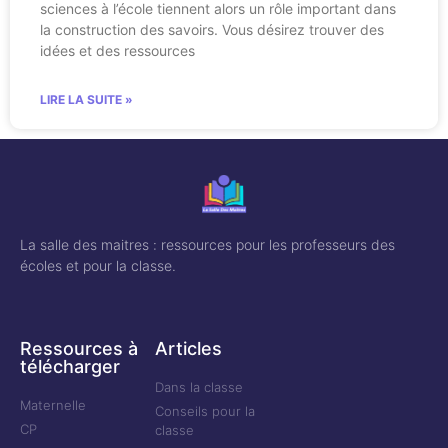
sciences à l’école tiennent alors un rôle important dans
la construction des savoirs. Vous désirez trouver des
idées et des ressources
LIRE LA SUITE »
La salle des maitres : ressources pour les professeurs des
écoles et pour la classe.
Ressources à
Articles
télécharger
Dans la classe
Maternelle
Conseils pour la
CP
classe