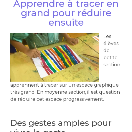
Apprendre à tracer en
grand pour réduire
ensuite
Les
élèves
de
petite
section
apprennent à tracer sur un espace graphique
très grand. En moyenne section, il est question
de réduire cet espace progressivement.
Des gestes amples pour