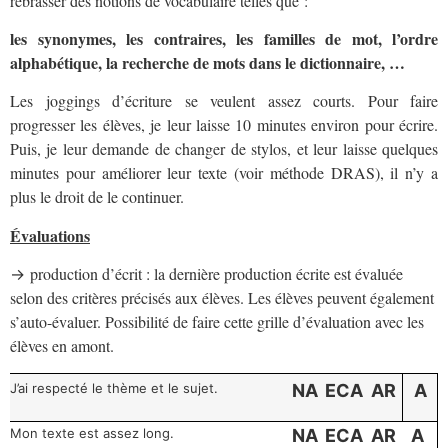
rebrasser des notions de vocabulaire telles que :
les synonymes, les contraires, les familles de mot, l’ordre
alphabétique, la recherche de mots dans le dictionnaire, …
Les joggings d’écriture se veulent assez courts. Pour faire
progresser les élèves, je leur laisse 10 minutes environ pour écrire.
Puis, je leur demande de changer de stylos, et leur laisse quelques
minutes pour améliorer leur texte (voir méthode DRAS), il n’y a
plus le droit de le continuer.
Évaluations
production d’écrit : la dernière production écrite est évaluée
→
selon des critères précisés aux élèves. Les élèves peuvent également
s’auto-évaluer. Possibilité de faire cette grille d’évaluation avec les
élèves en amont.
J’ai respecté le thème et le sujet.
NA
ECA
AR
A
Mon texte est assez long.
NA
ECA
AR
A