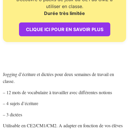
utiliser en classe.
Durée très limitée
CLIQUE ICI POUR EN SAVOIR PLUS
Jogging d’écriture et dictées pour deux semaines de travail en
classe.
– 12 mots de vocabulaire à travailler avec différentes notions
– 4 sujets d’écriture
– 3 dictées
Utilisable en CE2/CM1/CM2. A adapter en fonction de vos élèves