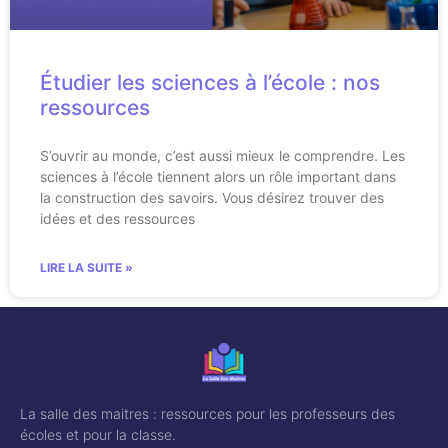
Étudier les sciences à l’école : nos
ressources
S’ouvrir au monde, c’est aussi mieux le comprendre. Les
sciences à l’école tiennent alors un rôle important dans
la construction des savoirs. Vous désirez trouver des
idées et des ressources
LIRE LA SUITE »
La salle des maitres : ressources pour les professeurs des
écoles et pour la classe.