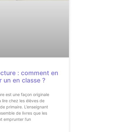
ecture : comment en
r un en classe ?
ure est une façon originale
 lire chez les élèves de
 de primaire. L’enseignant
semble de livres que les
t emprunter l’un