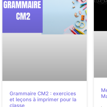
Mé
Grammaire CM2 : exercices
M
et leçons à imprimer pour la
classe