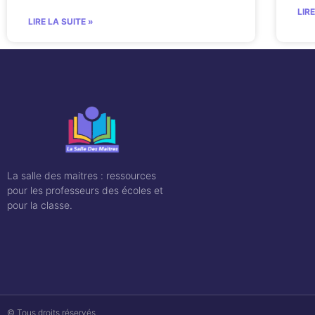
LIR
LIRE LA SUITE »
La salle des maitres : ressources
pour les professeurs des écoles et
pour la classe.
© Tous droits réservés