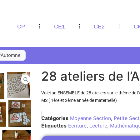
CP
CE1
CE2
C
 l’Automne
28 ateliers de l
Voici un ENSEMBLE de 28 ateliers sur le thème de 
MS ( 1ère et 2ème année de maternelle)
Catégories
Moyenne Section
,
Petite Sect
Étiquettes
Ecriture
,
Lecture
,
Mathématiq