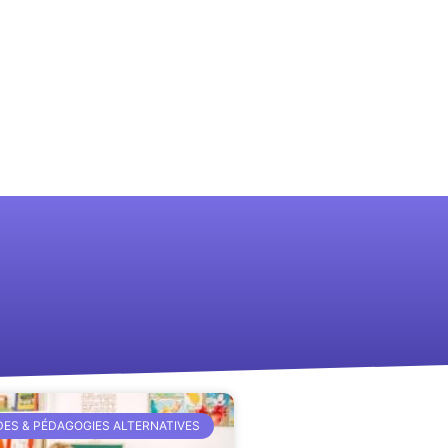
ES & PÉDAGOGIES ALTERNATIVES