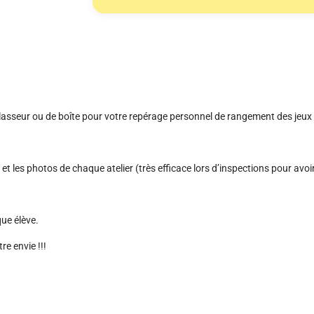
 classeur ou de boîte pour votre repérage personnel de rangement des jeux 
et les photos de chaque atelier (très efficace lors d’inspections pour avoir
que élève.
re envie !!!