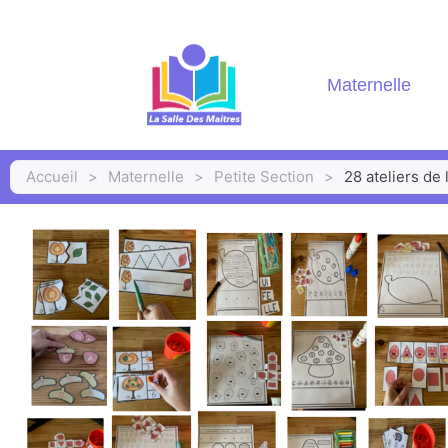
Maternelle
Accueil
>
Maternelle
>
Petite Section
>
28 ateliers de