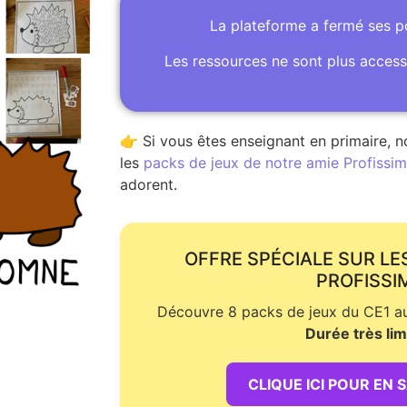
La plateforme a fermé ses 
Les ressources ne sont plus access
👉 Si vous êtes enseignant en primaire, n
les
packs de jeux de notre amie Profissime
adorent.
OFFRE SPÉCIALE SUR LE
PROFISSI
Découvre 8 packs de jeux du CE1 au 
Durée très lim
CLIQUE ICI POUR EN 