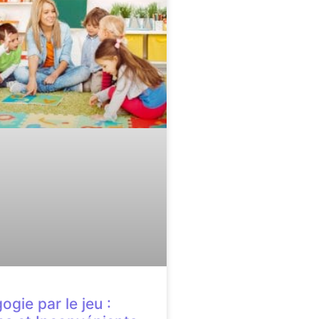
gie par le jeu :