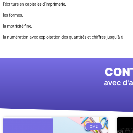
l’écriture en capitales d’imprimerie,
les formes,
la motricité fine,
la numération avec exploitation des quantités et chiffres jusqu’à 6
CONT
avec d'a
CM2