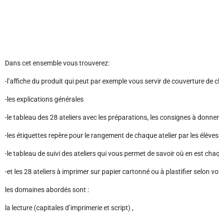
Dans cet ensemble vous trouverez:
-l’affiche du produit qui peut par exemple vous servir de couverture de
-les explications générales
-le tableau des 28 ateliers avec les préparations, les consignes à donner 
-les étiquettes repère pour le rangement de chaque atelier par les élèves
-le tableau de suivi des ateliers qui vous permet de savoir où en est cha
-et les 28 ateliers à imprimer sur papier cartonné ou à plastifier selon vot
les domaines abordés sont :
la lecture (capitales d’imprimerie et script) ,