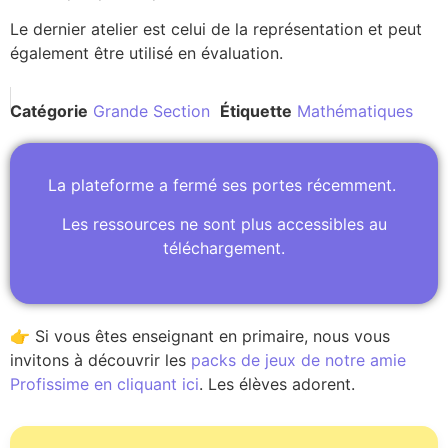
Le dernier atelier est celui de la représentation et peut
également être utilisé en évaluation.
Catégorie
Grande Section
Étiquette
Mathématiques
La plateforme a fermé ses portes récemment.
Les ressources ne sont plus accessibles au
téléchargement.
👉 Si vous êtes enseignant en primaire, nous vous
invitons à découvrir les
packs de jeux de notre amie
Profissime en cliquant ici
. Les élèves adorent.