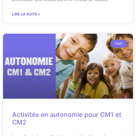
LIRE LA SUITE »
CM1
Activités en autonomie pour CM1 et
CM2