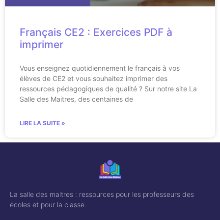
Français CE2 : Exercices PDF à
imprimer
Vous enseignez quotidiennement le français à vos
élèves de CE2 et vous souhaitez imprimer des
ressources pédagogiques de qualité ? Sur notre site La
Salle des Maitres, des centaines de
LIRE LA SUITE »
La salle des maitres : ressources pour les professeurs des
écoles et pour la classe.