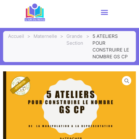
Accueil
>
Maternelle
>
Grande
>
5 ATELIERS
Section
POUR
CONSTRUIRE LE
NOMBRE GS CP