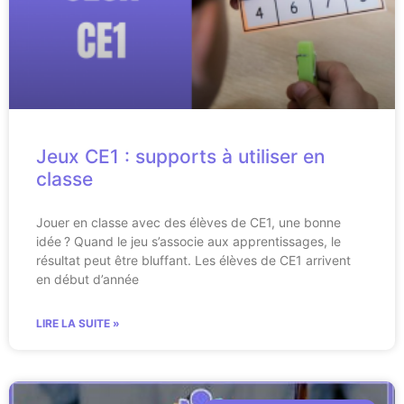
Jeux CE1 : supports à utiliser en
classe
Jouer en classe avec des élèves de CE1, une bonne
idée ? Quand le jeu s’associe aux apprentissages, le
résultat peut être bluffant. Les élèves de CE1 arrivent
en début d’année
LIRE LA SUITE »