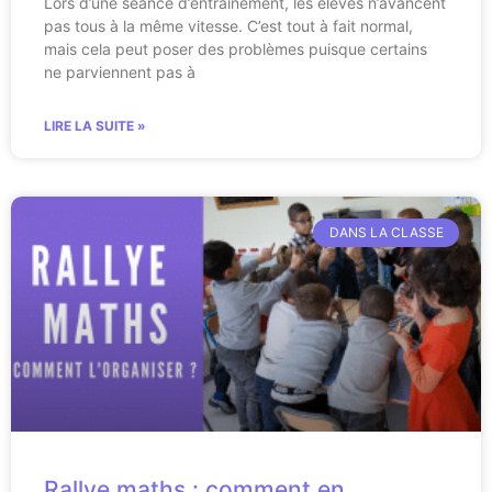
Lors d’une séance d’entrainement, les élèves n’avancent
pas tous à la même vitesse. C’est tout à fait normal,
mais cela peut poser des problèmes puisque certains
ne parviennent pas à
LIRE LA SUITE »
DANS LA CLASSE
Rallye maths : comment en