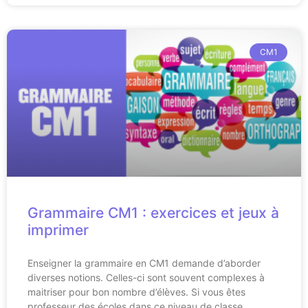
CM1
Grammaire CM1 : exercices et jeux à
imprimer
Enseigner la grammaire en CM1 demande d’aborder
diverses notions. Celles-ci sont souvent complexes à
maitriser pour bon nombre d’élèves. Si vous êtes
professeur des écoles dans ce niveau de classe,