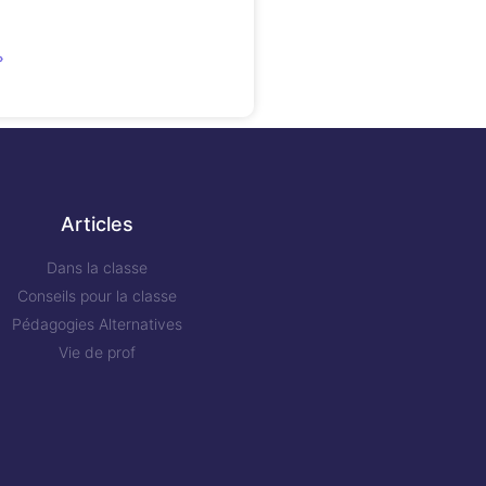
»
Articles
Dans la classe
Conseils pour la classe
Pédagogies Alternatives
Vie de prof