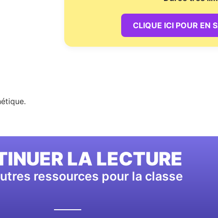
CLIQUE ICI POUR EN 
étique.
INUER LA LECTURE
utres ressources pour la classe