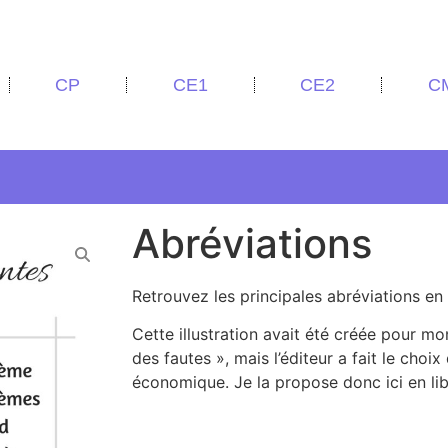
CP
CE1
CE2
C
Abréviations
Retrouvez les principales abréviations en
Cette illustration avait été créée pour mo
des fautes », mais l’éditeur a fait le choi
économique. Je la propose donc ici en lib