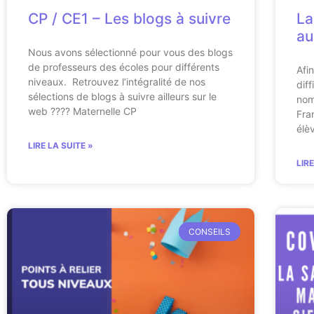
CP / CE1 – Les blogs à suivre
La
au
Nous avons sélectionné pour vous des blogs
de professeurs des écoles pour différents
Afi
niveaux. Retrouvez l’intégralité de nos
dif
sélections de blogs à suivre ailleurs sur le
nom
web ???? Maternelle CP
Fra
élè
LIRE LA SUITE »
LIR
CONSEILS