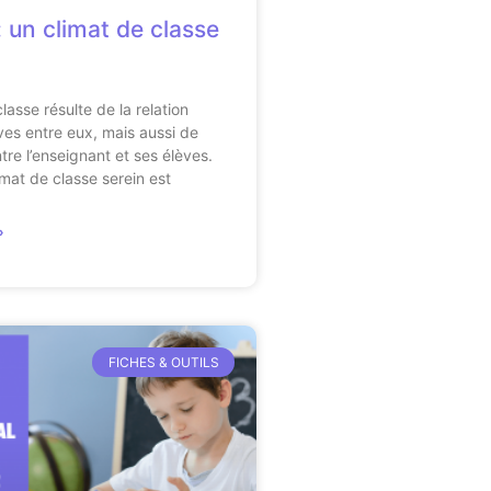
: un climat de classe
lasse résulte de la relation
èves entre eux, mais aussi de
tre l’enseignant et ses élèves.
imat de classe serein est
»
FICHES & OUTILS