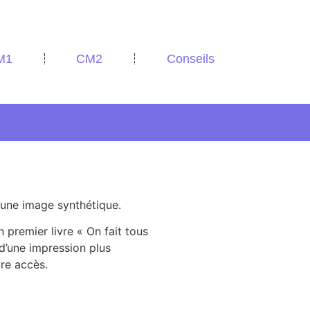
M1
CM2
Conseils
 une image synthétique.
n premier livre « On fait tous
x d’une impression plus
re accès.