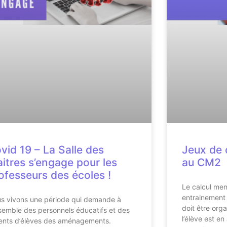
vid 19 – La Salle des
Jeux de 
itres s’engage pour les
au CM2
ofesseurs des écoles !
Le calcul men
entrainement q
s vivons une période qui demande à
doit être org
nsemble des personnels éducatifs et des
l’élève est en
ents d’élèves des aménagements.