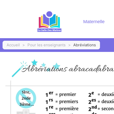
Maternelle
Accueil
>
Pour les enseignants
>
Abréviations