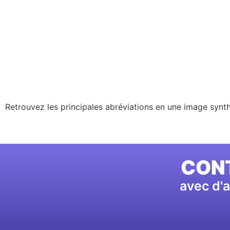
Retrouvez les principales abréviations en une image synth
CONT
avec d'a