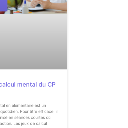
calcul mental du CP
tal en élémentaire est un
uotidien. Pour être efficace, il
anisé en séances courtes où
 action. Les jeux de calcul