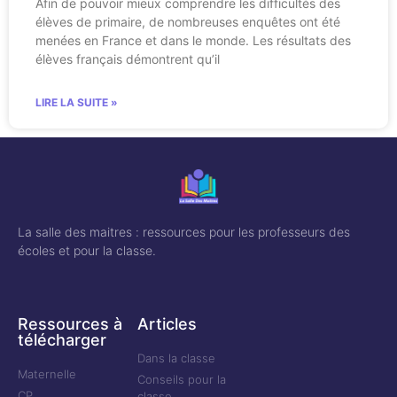
Afin de pouvoir mieux comprendre les difficultés des
élèves de primaire, de nombreuses enquêtes ont été
menées en France et dans le monde. Les résultats des
élèves français démontrent qu’il
LIRE LA SUITE »
La salle des maitres : ressources pour les professeurs des
écoles et pour la classe.
Ressources à
Articles
télécharger
Dans la classe
Maternelle
Conseils pour la
CP
classe