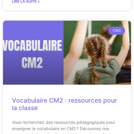
LIRE LA SUITE »
CM2
Vocabulaire CM2 : ressources pour
la classe
Vous recherchez des ressources pédagogiques pour
enseigner le vocabulaire en CM2 ? Découvrez nos