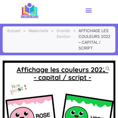
Accueil
>
Maternelle
>
Grande
>
AFFICHAGE LES
Section
COULEURS 2022
– CAPITAL /
SCRIPT