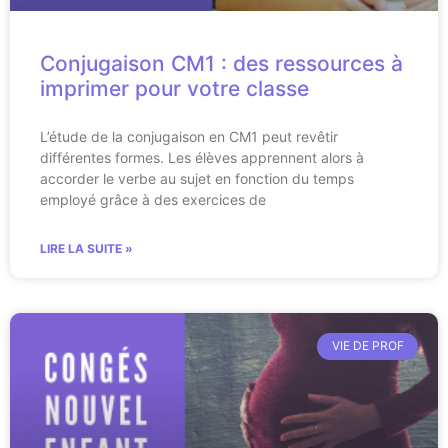
Conjugaison CM1 : des ressources à
imprimer pour votre classe
L’étude de la conjugaison en CM1 peut revêtir
différentes formes. Les élèves apprennent alors à
accorder le verbe au sujet en fonction du temps
employé grâce à des exercices de
LIRE LA SUITE »
VIE DE PROF