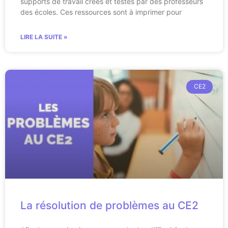
supports de travail créés et testés par des professeurs
des écoles. Ces ressources sont à imprimer pour
LIRE LA SUITE »
CE2
La résolution de problèmes au CE2