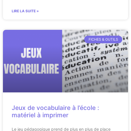
LIRE LA SUITE »
FICHES & OUTILS
Jeux de vocabulaire à l’école :
matériel à imprimer
Le jeu pédagogique prend de plus en plus de place