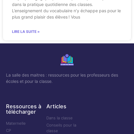
dans la pratique quotidienne des classes.
L’enseignement du vocabulaire n’y échappe pas pour le
plus grand plaisir des élèves ! Vous
LIRE LA SUITE »
La salle des maitres : ressources pour les professeurs des
écoles et pour la classe.
Ressources à
Articles
télécharger
Dans la classe
Maternelle
Conseils pour la
CP
classe