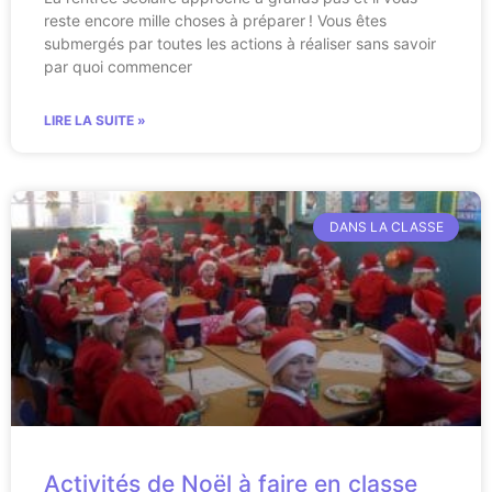
reste encore mille choses à préparer ! Vous êtes
submergés par toutes les actions à réaliser sans savoir
par quoi commencer
LIRE LA SUITE »
DANS LA CLASSE
Activités de Noël à faire en classe