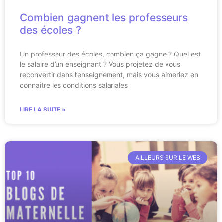
Combien gagnent les professeurs
des écoles ?
Un professeur des écoles, combien ça gagne ? Quel est
le salaire d’un enseignant ? Vous projetez de vous
reconvertir dans l’enseignement, mais vous aimeriez en
connaitre les conditions salariales
LIRE LA SUITE »
AILLEURS SUR LE WEB