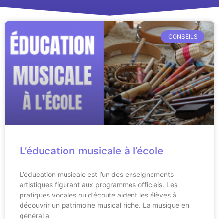
CONSEILS
L’éducation musicale à l’école
L’éducation musicale est l’un des enseignements
artistiques figurant aux programmes officiels. Les
pratiques vocales ou d’écoute aident les élèves à
découvrir un patrimoine musical riche. La musique en
général a