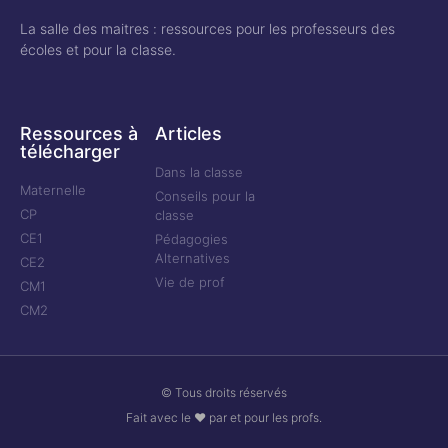
La salle des maitres : ressources pour les professeurs des
écoles et pour la classe.
Ressources à
Articles
télécharger
Dans la classe
Maternelle
Conseils pour la
CP
classe
CE1
Pédagogies
Alternatives
CE2
Vie de prof
CM1
CM2
© Tous droits réservés
Fait avec le ❤ par et pour les profs.