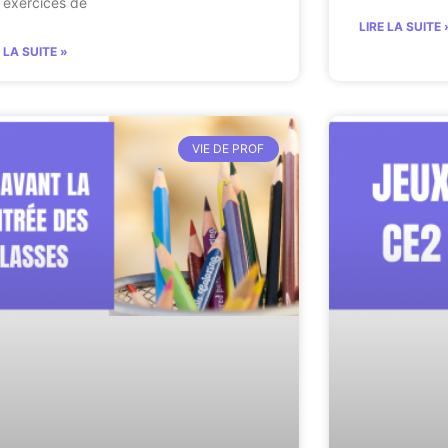
 exercices de
LIRE LA SUITE 
E LA SUITE »
VIE DE PROF