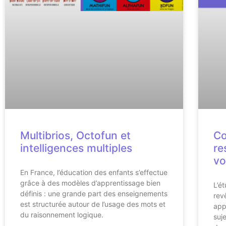
Multibrios, Octofun et
Co
intelligences multiples
re
vo
En France, l’éducation des enfants s’effectue
grâce à des modèles d’apprentissage bien
L’é
définis : une grande part des enseignements
rev
est structurée autour de l’usage des mots et
app
du raisonnement logique.
suj