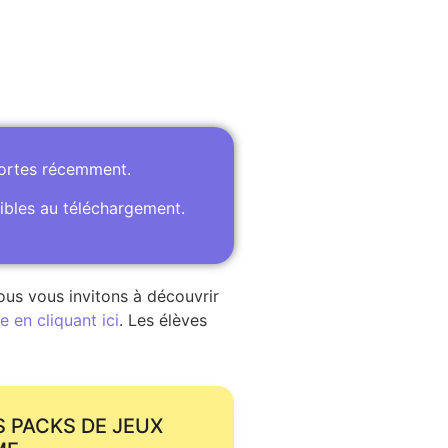
portes récemment.
ibles au téléchargement.
ous vous invitons à découvrir
 en cliquant ici
. Les élèves
S PACKS DE JEUX