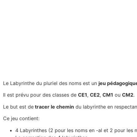
Le Labyrinthe du pluriel des noms est un
jeu pédagogiqu
Il est prévu pour des classes de
CE1
,
CE2
,
CM1
ou
CM2
.
Le but est de
tracer le chemin
du labyrinthe en respectan
Ce jeu contient:
4 Labyrinthes (2 pour les noms en -al et 2 pour les