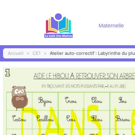
Maternelle
Accueil
>
CE1
>
Atelier auto-correctif : Labyrinthe du plu