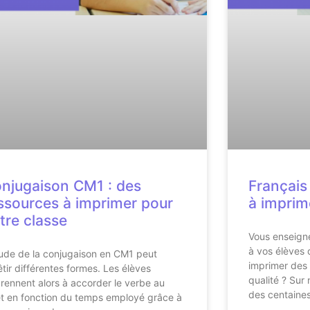
njugaison CM1 : des
Français
ssources à imprimer pour
à imprim
tre classe
Vous enseigne
à vos élèves 
tude de la conjugaison en CM1 peut
imprimer des
êtir différentes formes. Les élèves
qualité ? Sur 
rennent alors à accorder le verbe au
des centaine
et en fonction du temps employé grâce à