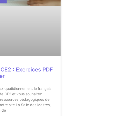
 CE2 : Exercices PDF
er
z quotidiennement le français
de CE2 et vous souhaitez
 ressources pédagogiques de
notre site La Salle des Maitres,
s de