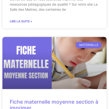
ressources pédagogiques de qualité ? Sur notre site La
Salle des Maitres, des centaines de
LIRE LA SUITE »
MATERNELLE
Fiche maternelle moyenne section à
imprimer