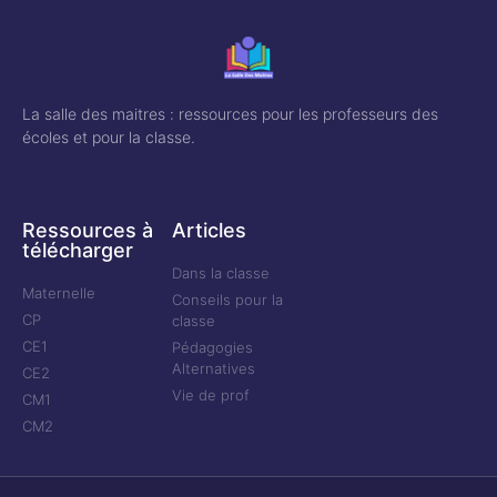
La salle des maitres : ressources pour les professeurs des
écoles et pour la classe.
Ressources à
Articles
télécharger
Dans la classe
Maternelle
Conseils pour la
CP
classe
CE1
Pédagogies
Alternatives
CE2
Vie de prof
CM1
CM2