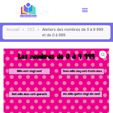
Accueil
>
CE2
>
Ateliers des nombres de 0 à 9 999
et de 0 à 999