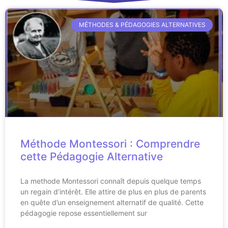
MÉTHODES & PÉDAGOGIES ALTERNATIVES
Méthode Montessori : Comprendre
cette Pédagogie Alternative
La methode Montessori connaît depuis quelque temps
un regain d’intérêt. Elle attire de plus en plus de parents
en quête d’un enseignement alternatif de qualité. Cette
pédagogie repose essentiellement sur