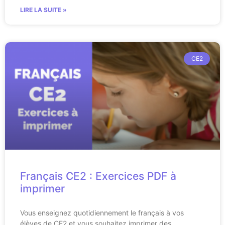
LIRE LA SUITE »
CE2
Français CE2 : Exercices PDF à
imprimer
Vous enseignez quotidiennement le français à vos
élèves de CE2 et vous souhaitez imprimer des