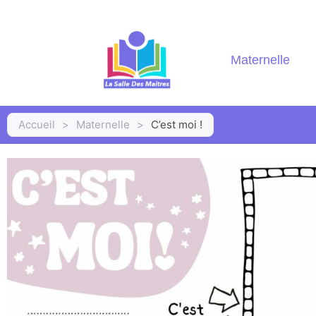
Maternelle
Accueil
>
Maternelle
>
C’est moi !