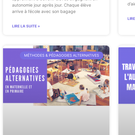
d’a
autonomie jour après jour. Chaque élève
arrive à l’école avec son bagage
LIR
LIRE LA SUITE »
MÉTHODES & PÉDAGOGIES ALTERNATIVES