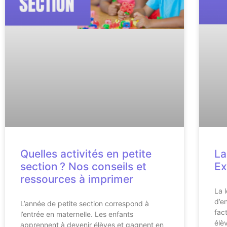
Quelles activités en petite
La
section ? Nos conseils et
Ex
ressources à imprimer
La 
d’e
L’année de petite section correspond à
fac
l’entrée en maternelle. Les enfants
élè
apprennent à devenir élèves et gagnent en