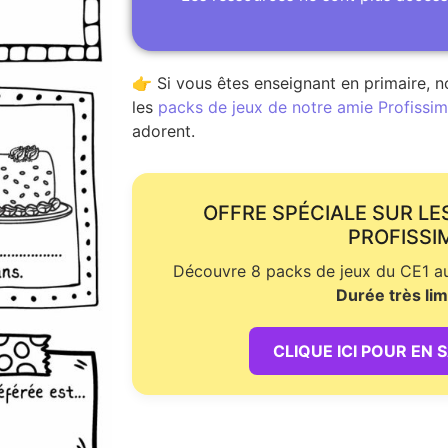
👉 Si vous êtes enseignant en primaire, n
les
packs de jeux de notre amie Profissime
adorent.
OFFRE SPÉCIALE SUR LE
PROFISSI
Découvre 8 packs de jeux du CE1 au 
Durée très lim
CLIQUE ICI POUR EN 