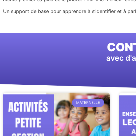
Un support de base pour apprendre à s’identifier et à par
CONT
avec d'a
MATERNELLE