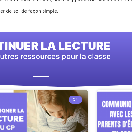
ler de soi de façon simple.
INUER LA LECTURE
utres ressources pour la classe
CP