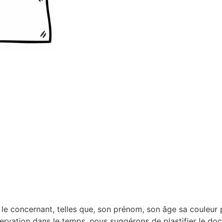
s le concernant, telles que, son prénom, son âge sa couleur p
ervation dans le temps, nous suggérons de plastifier le doc