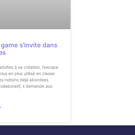
 game s’invite dans
es
dultes à sa création, l’escape
lus en plus utilisé en classe
les notions déjà abordées.
collaboratif, il demande aux
»