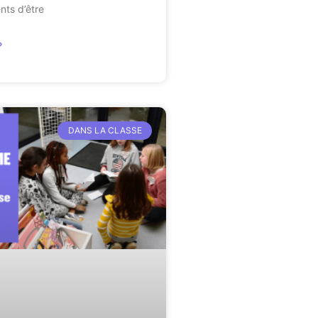
nts d’être
»
DANS LA CLASSE