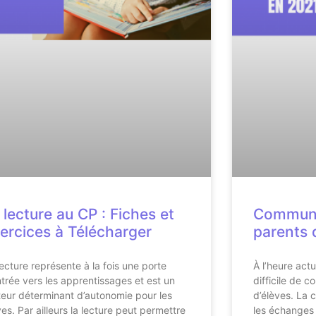
 lecture au CP : Fiches et
Communi
ercices à Télécharger
parents 
lecture représente à la fois une porte
À l’heure actu
ntrée vers les apprentissages et est un
difficile de 
teur déterminant d’autonomie pour les
d’élèves. La 
ves. Par ailleurs la lecture peut permettre
les échanges 