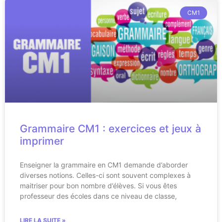
CM1
Grammaire CM1 : exercices et jeux à
imprimer
Enseigner la grammaire en CM1 demande d’aborder
diverses notions. Celles-ci sont souvent complexes à
maitriser pour bon nombre d’élèves. Si vous êtes
professeur des écoles dans ce niveau de classe,
LIRE LA SUITE »