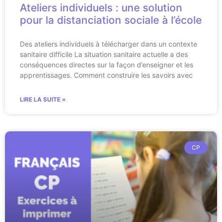
Ateliers individuels : une solution
pour la distanciation sociale à l’école
Des ateliers individuels à télécharger dans un contexte
sanitaire difficile La situation sanitaire actuelle a des
conséquences directes sur la façon d’enseigner et les
apprentissages. Comment construire les savoirs avec
LIRE LA SUITE »
CP