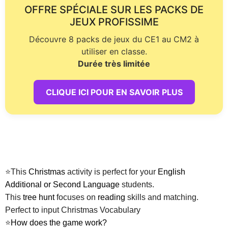
OFFRE SPÉCIALE SUR LES PACKS DE
JEUX PROFISSIME
Découvre 8 packs de jeux du CE1 au CM2 à
utiliser en classe.
Durée très limitée
CLIQUE ICI POUR EN SAVOIR PLUS
⭐This
Christmas
activity is perfect for your
English
Additional or Second Language
students.
This
tree
hunt
focuses on
reading
skills and matching.
Perfect to input Christmas Vocabulary
⭐
How does the game work?