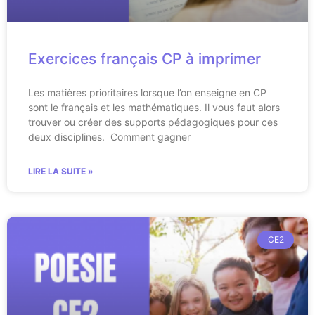
Exercices français CP à imprimer
Les matières prioritaires lorsque l’on enseigne en CP
sont le français et les mathématiques. Il vous faut alors
trouver ou créer des supports pédagogiques pour ces
deux disciplines. Comment gagner
LIRE LA SUITE »
CE2