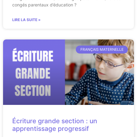
congés parentaux d’éducation ?
LIRE LA SUITE »
FRANÇAIS MATERNELLE
Écriture grande section : un
apprentissage progressif