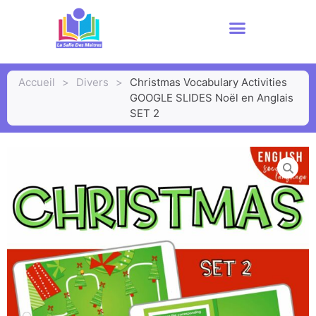
Accueil
>
Divers
>
Christmas Vocabulary Activities
GOOGLE SLIDES Noël en Anglais
SET 2