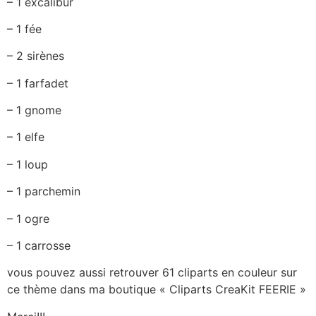
– 1 excalibur
– 1 fée
– 2 sirènes
– 1 farfadet
– 1 gnome
– 1 elfe
– 1 loup
– 1 parchemin
– 1 ogre
– 1 carrosse
vous pouvez aussi retrouver 61 cliparts en couleur sur
ce thème dans ma boutique « Cliparts CreaKit FEERIE »