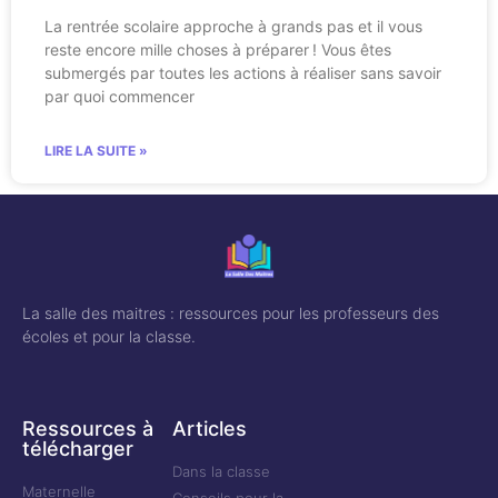
La rentrée scolaire approche à grands pas et il vous
reste encore mille choses à préparer ! Vous êtes
submergés par toutes les actions à réaliser sans savoir
par quoi commencer
LIRE LA SUITE »
La salle des maitres : ressources pour les professeurs des
écoles et pour la classe.
Ressources à
Articles
télécharger
Dans la classe
Maternelle