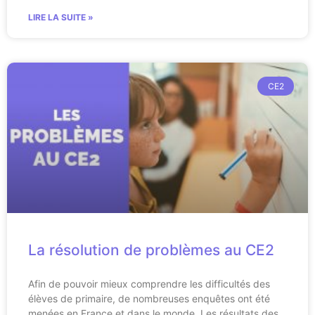
LIRE LA SUITE »
CE2
La résolution de problèmes au CE2
Afin de pouvoir mieux comprendre les difficultés des
élèves de primaire, de nombreuses enquêtes ont été
menées en France et dans le monde. Les résultats des