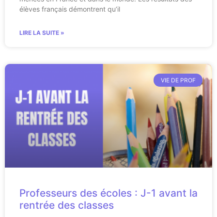
élèves français démontrent qu’il
LIRE LA SUITE »
VIE DE PROF
Professeurs des écoles : J-1 avant la
rentrée des classes