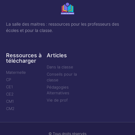
La salle des maitres : ressources pour les professeurs des
écoles et pour la classe.
Ressources à
Articles
télécharger
Dans la classe
Maternelle
Conseils pour la
CP
classe
CE1
Pédagogies
Alternatives
CE2
Vie de prof
CM1
CM2
© Tous droits réservés