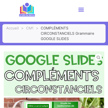
Accueil
>
CM1
>
COMPLÉMENTS
CIRCONSTANCIELS Grammaire
GOOGLE SLIDES