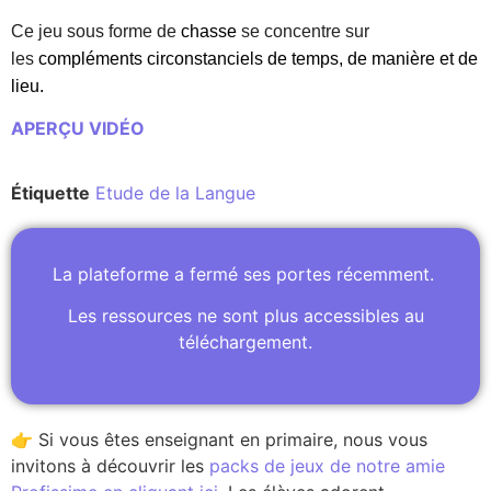
Ce jeu sous forme de
chasse
se concentre sur
les
compléments circonstanciels de temps, de manière et de
lieu.
APERÇU VIDÉO
Étiquette
Etude de la Langue
La plateforme a fermé ses portes récemment.
Les ressources ne sont plus accessibles au
téléchargement.
👉 Si vous êtes enseignant en primaire, nous vous
invitons à découvrir les
packs de jeux de notre amie