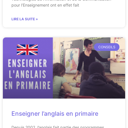
pour l’Enseignement ont en effet fait
LIRE LA SUITE »
CONSEILS
Enseigner l’anglais en primaire
Depuis 2002, l’anglais fait partie des programmes