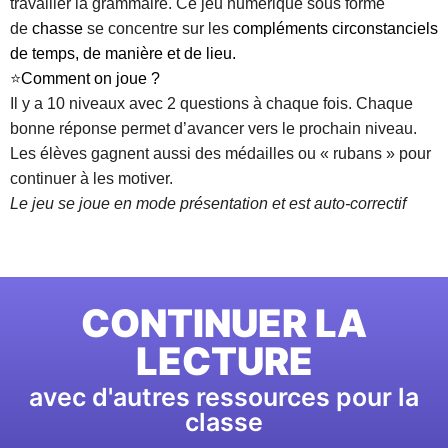
travailler la grammaire. Ce jeu numérique sous forme
de
chasse
se concentre sur les
compléments circonstanciels
de temps, de manière et de lieu.
⭐
Comment on joue ?
Il y a 10 niveaux avec 2 questions à chaque fois. Chaque
bonne réponse permet d’avancer vers le prochain niveau.
Les élèves gagnent aussi des médailles ou « rubans » pour
continuer à les motiver.
Le jeu se joue en mode présentation et est auto-correctif
CONTINUER LA
LECTURE
avec d'autres ressources pour la
classe