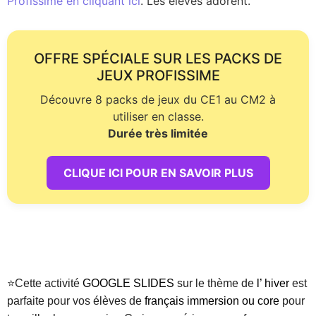
Profissime en cliquant ici
. Les élèves adorent.
OFFRE SPÉCIALE SUR LES PACKS DE
JEUX PROFISSIME
Découvre 8 packs de jeux du CE1 au CM2 à
utiliser en classe.
Durée très limitée
CLIQUE ICI POUR EN SAVOIR PLUS
⭐Cette activité
GOOGLE SLIDES
sur le thème de
l’ hiver
est
parfaite pour vos élèves de
français immersion ou core
pour