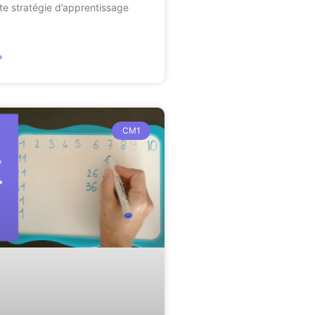
tte stratégie d’apprentissage
»
CM1