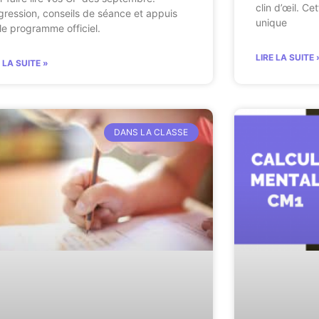
clin d’œil. Ce
gression, conseils de séance et appuis
unique
 le programme officiel.
LIRE LA SUITE 
E LA SUITE »
DANS LA CLASSE