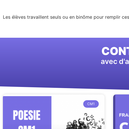
Les élèves travaillent seuls ou en binôme pour remplir ces
CONT
avec d'a
CM1