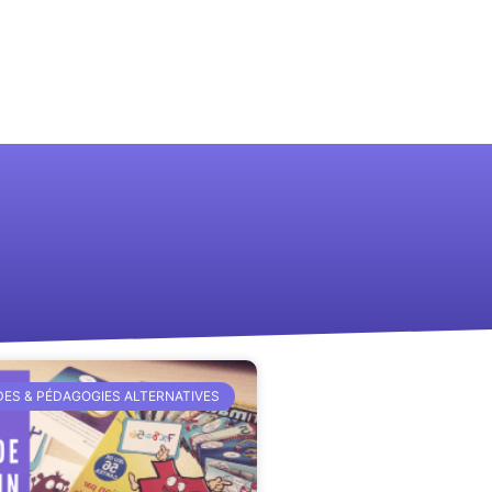
ES & PÉDAGOGIES ALTERNATIVES