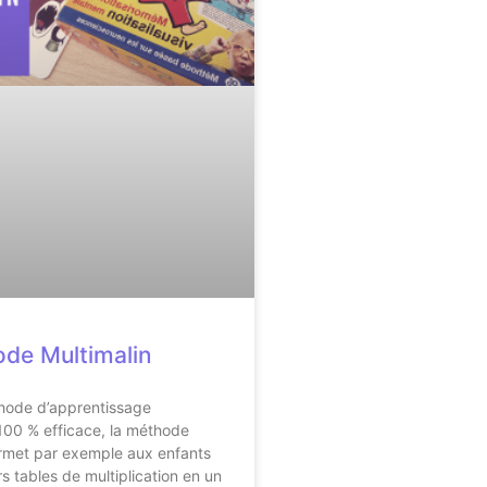
de Multimalin
thode d’apprentissage
100 % efficace, la méthode
ermet par exemple aux enfants
rs tables de multiplication en un