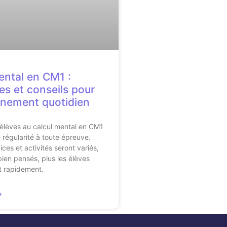
ental en CM1 :
es et conseils pour
inement quotidien
 élèves au calcul mental en CM1
égularité à toute épreuve.
ices et activités seront variés,
bien pensés, plus les élèves
t rapidement.
»