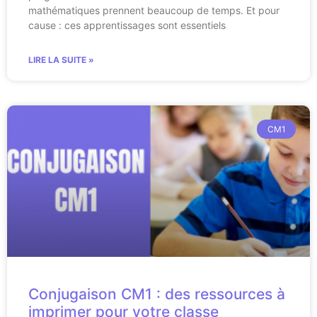
mathématiques prennent beaucoup de temps. Et pour
cause : ces apprentissages sont essentiels
LIRE LA SUITE »
CM1
Conjugaison CM1 : des ressources à
imprimer pour votre classe