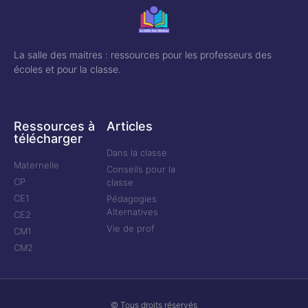
La salle des maitres : ressources pour les professeurs des
écoles et pour la classe.
Ressources à
Articles
télécharger
Dans la classe
Maternelle
Conseils pour la
CP
classe
CE1
Pédagogies
Alternatives
CE2
Vie de prof
CM1
CM2
© Tous droits réservés