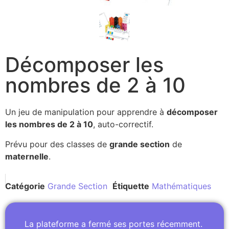
Décomposer les
nombres de 2 à 10
Un jeu de manipulation pour apprendre à
décomposer
les nombres de 2 à 10
, auto-correctif.
Prévu pour des classes de
grande section
de
maternelle
.
Catégorie
Grande Section
Étiquette
Mathématiques
La plateforme a fermé ses portes récemment.