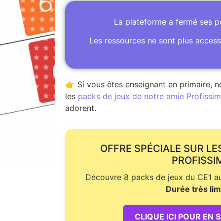
La plateforme a fermé ses 
Les ressources ne sont plus access
👉 Si vous êtes enseignant en primaire, n
les
packs de jeux de notre amie Profissime
adorent.
OFFRE SPÉCIALE SUR LE
PROFISSI
Découvre 8 packs de jeux du CE1 au 
Durée très lim
CLIQUE ICI POUR EN 