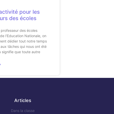
ctivité pour les
urs des écoles
 professeur des écoles
 de l’Education Nationale, on
ent dédier tout notre temps
 aux tâches qui nous ont été
 signifie que toute autre
»
Articles
Dans la classe