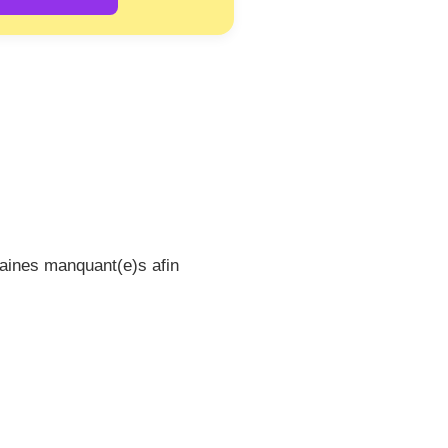
raines manquant(e)s afin