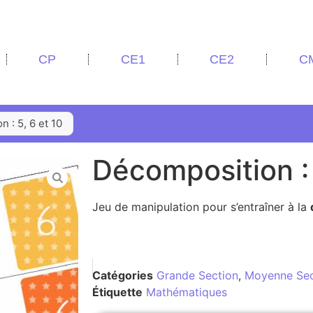
CP
CE1
CE2
C
 : 5, 6 et 10
Décomposition : 
Jeu de manipulation pour s’entraîner à la
Catégories
Grande Section
,
Moyenne Sec
Étiquette
Mathématiques