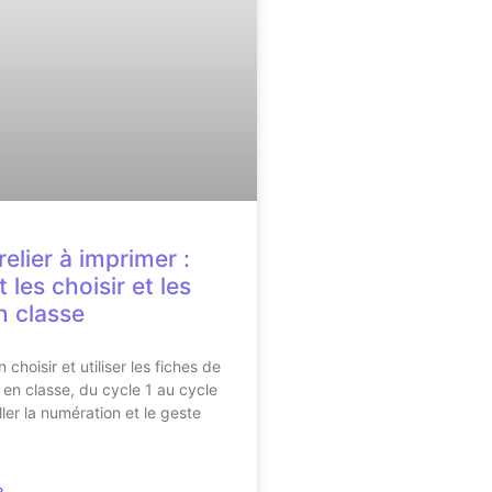
relier à imprimer :
les choisir et les
en classe
hoisir et utiliser les fiches de
r en classe, du cycle 1 au cycle
ller la numération et le geste
»