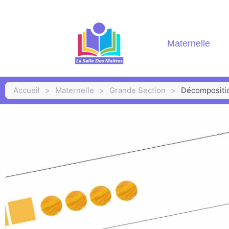
Maternelle
Accueil
>
Maternelle
>
Grande Section
>
Décomposition