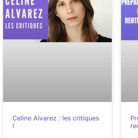
Celine Alvarez : les critiques
Pr
!
re