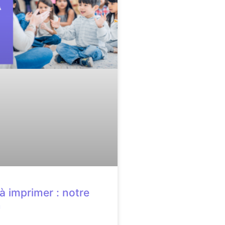
à imprimer : notre
n