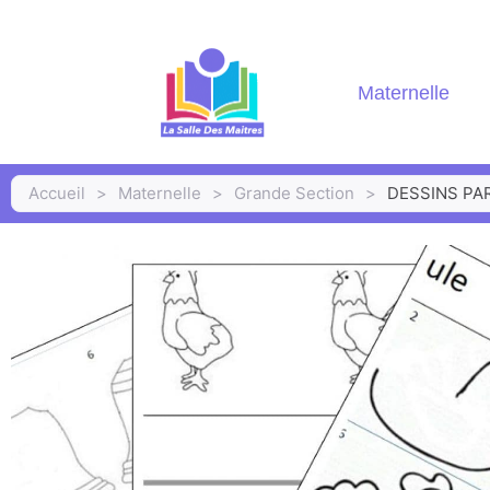
Maternelle
Accueil
>
Maternelle
>
Grande Section
>
DESSINS PAR