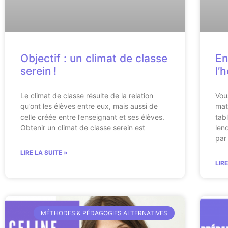
Objectif : un climat de classe
En
serein !
l’
Le climat de classe résulte de la relation
Vou
qu’ont les élèves entre eux, mais aussi de
mat
celle créée entre l’enseignant et ses élèves.
tab
Obtenir un climat de classe serein est
len
par
LIRE LA SUITE »
LIR
MÉTHODES & PÉDAGOGIES ALTERNATIVES