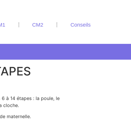
M1
CM2
Conseils
TAPES
6 à 14 étapes : la poule, le
la cloche.
de maternelle.