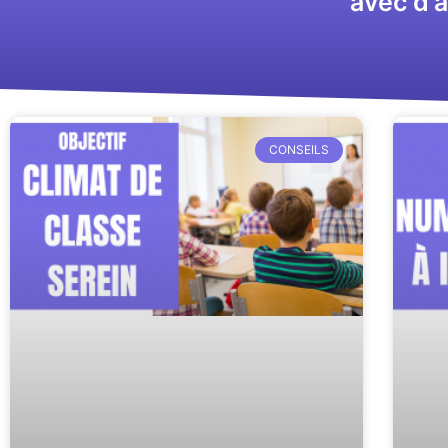
avec d'a
CONSEILS