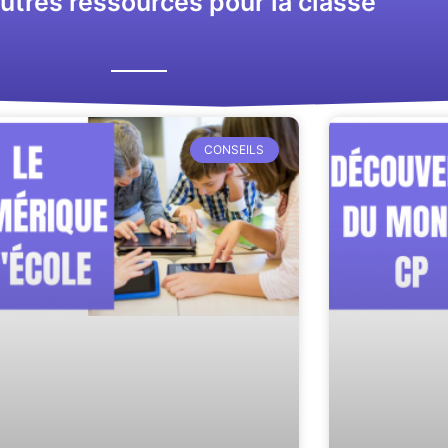
utres ressources pour la classe
CONSEILS