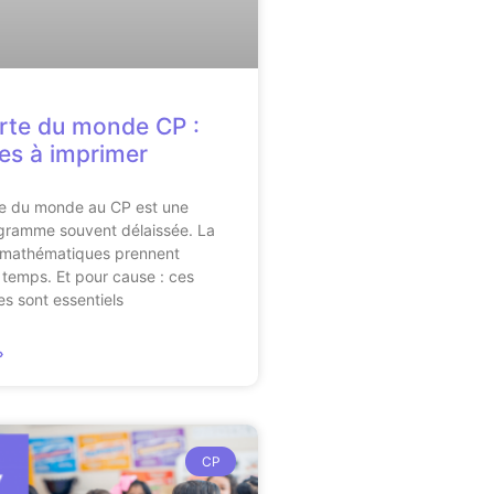
rte du monde CP :
es à imprimer
e du monde au CP est une
ogramme souvent délaissée. La
s mathématiques prennent
temps. Et pour cause : ces
s sont essentiels
»
CP