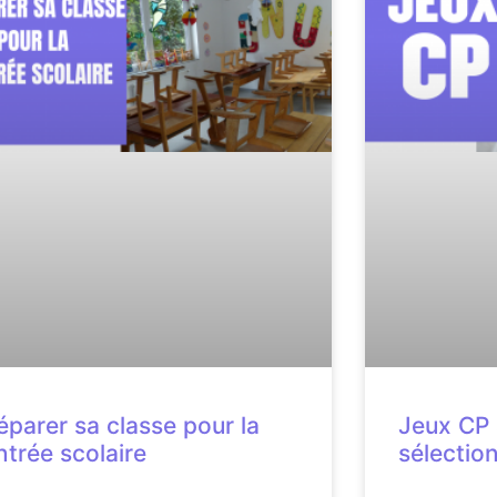
éparer sa classe pour la
Jeux CP 
ntrée scolaire
sélectio