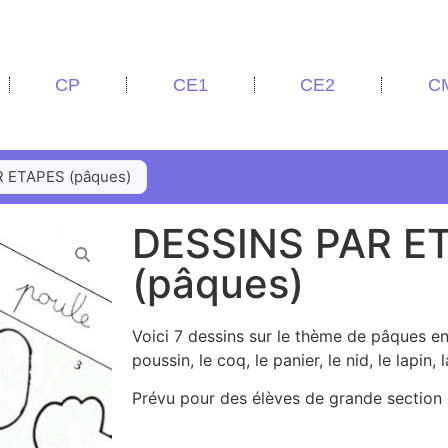
CP
CE1
CE2
C
 ETAPES (pâques)
DESSINS PAR E
(pâques)
Voici 7 dessins sur le thème de pâques en 
poussin, le coq, le panier, le nid, le lapin, 
Prévu pour des élèves de grande section 