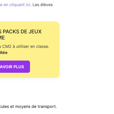
 en cliquant ici
. Les élèves
S PACKS DE JEUX
ME
CM2 à utiliser en classe.
itée
SAVOIR PLUS
icules et moyens de transport.