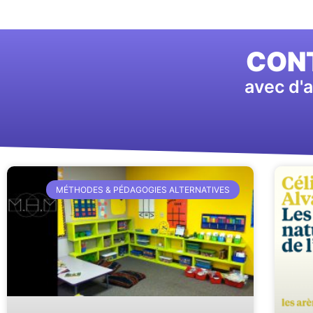
CONT
avec d'a
MÉTHODES & PÉDAGOGIES ALTERNATIVES