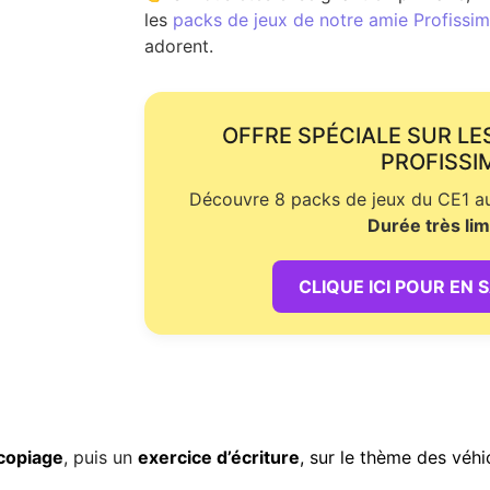
les
packs de jeux de notre amie Profissime
adorent.
OFFRE SPÉCIALE SUR LE
PROFISSI
Découvre 8 packs de jeux du CE1 au 
Durée très lim
CLIQUE ICI POUR EN 
copiage
, puis un
exercice d’écriture
, sur le thème des véh