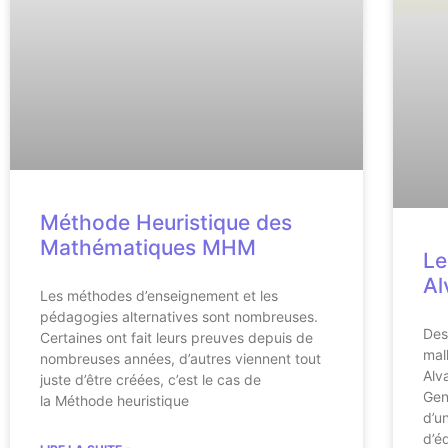
Méthode Heuristique des
Mathématiques MHM
Le
Al
Les méthodes d’enseignement et les
pédagogies alternatives sont nombreuses.
Des
Certaines ont fait leurs preuves depuis de
mal
nombreuses années, d’autres viennent tout
Alv
juste d’être créées, c’est le cas de
Gen
la Méthode heuristique
d’u
d’é