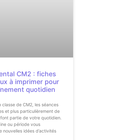
ental CM2 : fiches
eux à imprimer pour
înement quotidien
n classe de CM2, les séances
 et plus particulièrement de
font partie de votre quotidien.
ne ou période vous
 nouvelles idées d’activités