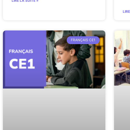
LIRE LA SUITE »
LIR
FRANÇAIS CE1