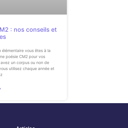
M2 : nos conseils et
es
 élémentaire vous êtes à la
une poésie CM2 pour vos
 avez un corpus ou non de
ous utilisez chaque année et
ez
»