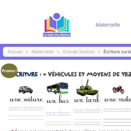
Maternelle
Accueil
>
Maternelle
>
Grande Section
>
Écriture curs
Promo !