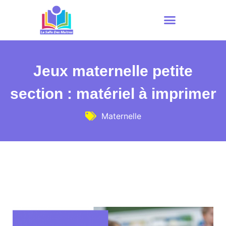
Jeux maternelle petite
section : matériel à imprimer
Maternelle