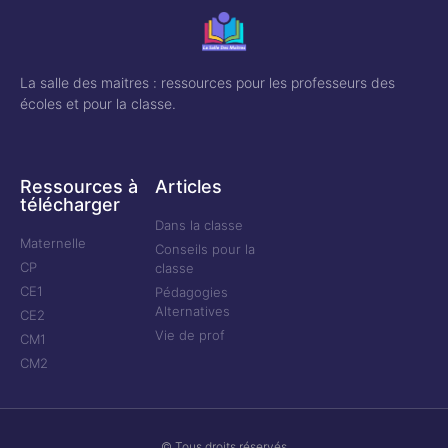
La salle des maitres : ressources pour les professeurs des
écoles et pour la classe.
Ressources à
Articles
télécharger
Dans la classe
Maternelle
Conseils pour la
CP
classe
CE1
Pédagogies
Alternatives
CE2
Vie de prof
CM1
CM2
© Tous droits réservés