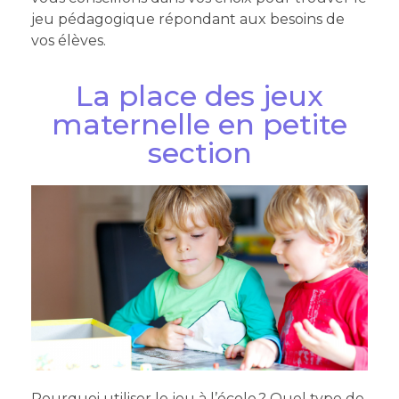
jeu pédagogique répondant aux besoins de
vos élèves.
La place des jeux
maternelle en petite
section
Pourquoi utiliser le jeu à l’école ? Quel type de