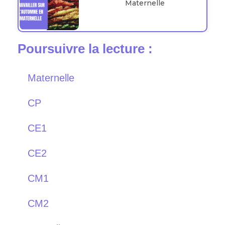
Maternelle
Poursuivre la lecture :
Maternelle
CP
CE1
CE2
CM1
CM2