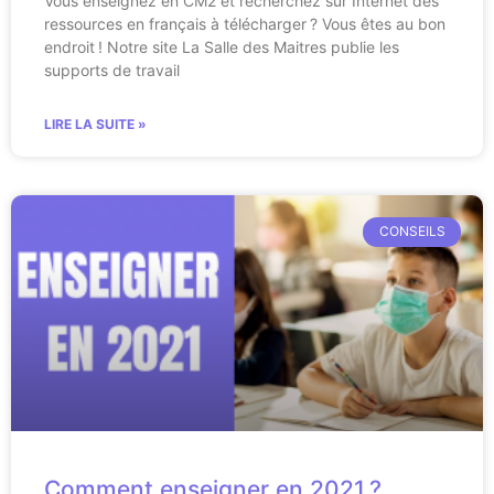
Vous enseignez en CM2 et recherchez sur Internet des
ressources en français à télécharger ? Vous êtes au bon
endroit ! Notre site La Salle des Maitres publie les
supports de travail
LIRE LA SUITE »
CONSEILS
Comment enseigner en 2021 ?