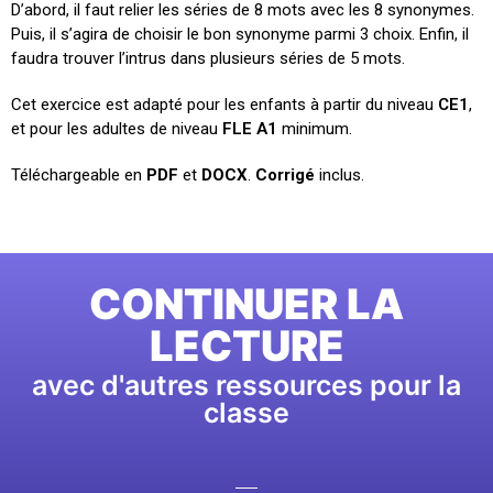
D’abord, il faut relier les séries de 8 mots avec les 8 synonymes.
Puis, il s’agira de choisir le bon synonyme parmi 3 choix. Enfin, il
faudra trouver l’intrus dans plusieurs séries de 5 mots.
Cet exercice est adapté pour les enfants à partir du niveau
CE1
,
et pour les adultes de niveau
FLE A1
minimum.
Téléchargeable en
PDF
et
DOCX
.
Corrigé
inclus.
CONTINUER LA
LECTURE
avec d'autres ressources pour la
classe