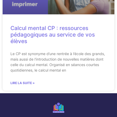
Calcul mental CP : ressources
pédagogiques au service de vos
élèves
Le CP est synonyme d’une rentrée à l’école des grands,
mais aussi de l’introduction de nouvelles matières dont
celle du calcul mental. Organisé en séances courtes
quotidiennes, le calcul mental en
LIRE LA SUITE »