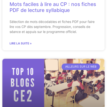
Mots faciles à lire au CP : nos fiches
PDF de lecture syllabique
Sélection de mots décodables et fiches PDF pour faire
lire vos CP dès septembre. Progression, conseils de
séance et appuis sur le programme officiel.
LIRE LA SUITE »
AILLEURS SUR LE WEB