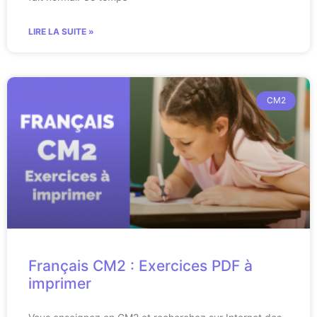
LIRE LA SUITE »
CM2
Français CM2 : Exercices PDF à
imprimer