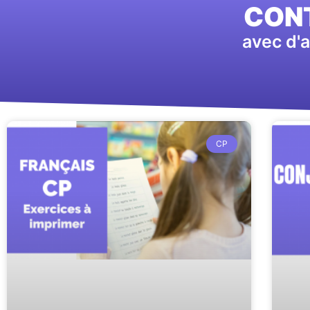
CONT
avec d'a
CP