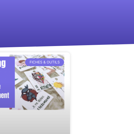
FICHES & OUTILS