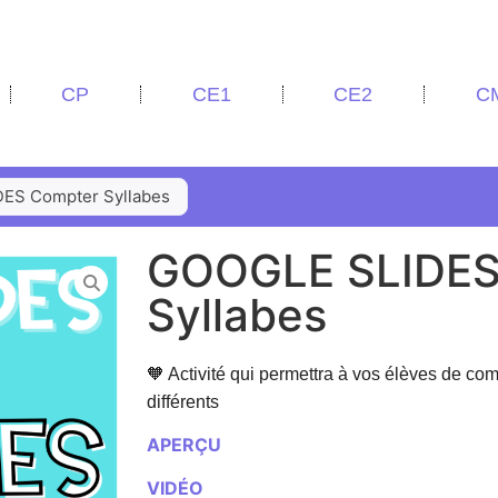
CP
CE1
CE2
C
ES Compter Syllabes
GOOGLE SLIDES
Syllabes
🧡 Activité qui permettra à vos élèves de co
différents
APERÇU
VIDÉO