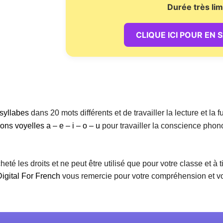
Durée très lim
CLIQUE ICI POUR EN 
syllabes
dans 20 mots différents et de travailler la lecture et la 
ons voyelles a – e – i – o – u
pour travailler la conscience phon
té les droits et ne peut être utilisé que pour votre classe et à t
Digital For French
vous remercie pour votre compréhension et vo