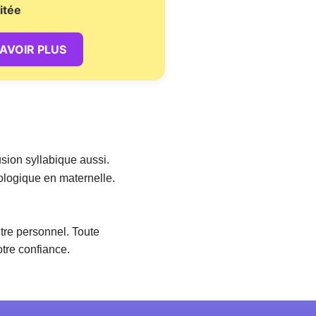
itée
SAVOIR PLUS
fusion syllabique aussi.
ologique en maternelle.
itre personnel. Toute
tre confiance.