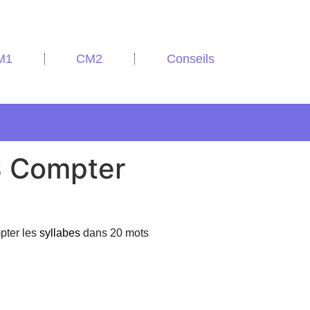
M1
CM2
Conseils
 Compter
mpter les
syllabes
dans 20 mots