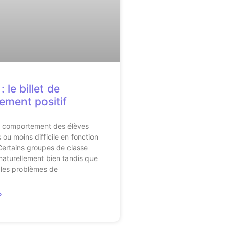
: le billet de
ment positif
u comportement des élèves
 ou moins difficile en fonction
ertains groupes de classe
naturellement bien tandis que
 les problèmes de
»