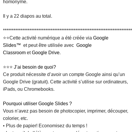
homonyme.
Il y a 22 diapos au total.
*************************************************************************
⭐⭐Cette activité numérique a été créée via
Google
Slides™
et peut être utilisée avec
Google
Classroom
et
Google Drive
.
⭐⭐⭐
J’ai besoin de quoi?
Ce produit nécessite d’avoir un compte Google ainsi qu’un
Google Drive (gratuit). Cette activité s’utilise sur ordinateurs,
iPads, ou Chromebooks.
Pourquoi utiliser Google Slides ?
Vous n’avez pas besoin de photocopier, imprimer, découper,
colorier, etc.
• Plus de papier! Economisez du temps !