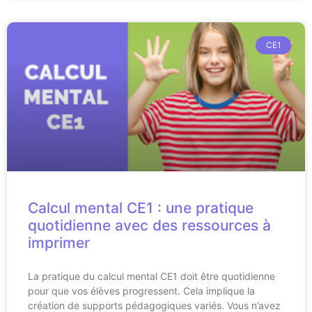
CE1
Calcul mental CE1 : une pratique
quotidienne avec des ressources à
imprimer
La pratique du calcul mental CE1 doit être quotidienne
pour que vos élèves progressent. Cela implique la
création de supports pédagogiques variés. Vous n’avez