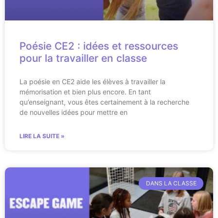
Poésie CE2 : idées et ressources
pour la travailler en classe
La poésie en CE2 aide les élèves à travailler la
mémorisation et bien plus encore. En tant
qu’enseignant, vous êtes certainement à la recherche
de nouvelles idées pour mettre en
LIRE LA SUITE »
DANS LA CLASSE