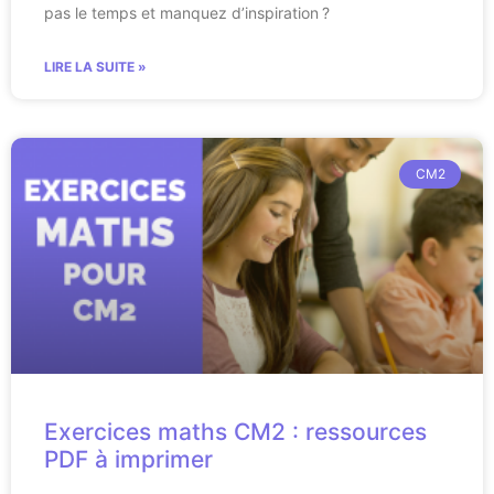
pas le temps et manquez d’inspiration ?
LIRE LA SUITE »
CM2
Exercices maths CM2 : ressources
PDF à imprimer