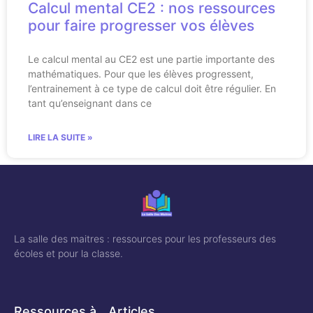
Calcul mental CE2 : nos ressources
pour faire progresser vos élèves
Le calcul mental au CE2 est une partie importante des
mathématiques. Pour que les élèves progressent,
l’entrainement à ce type de calcul doit être régulier. En
tant qu’enseignant dans ce
LIRE LA SUITE »
La salle des maitres : ressources pour les professeurs des
écoles et pour la classe.
Ressources à
Articles