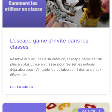
L’escape game s’invite dans les
classes
Réservé aux adultes à sa création, l’escape game est de
plus en plus utilisé en classe pour réviser les notions
déjà abordées. Véritable jeu collaboratif, il demande aux
élèves de
LIRE LA SUITE »
MATERNELLE