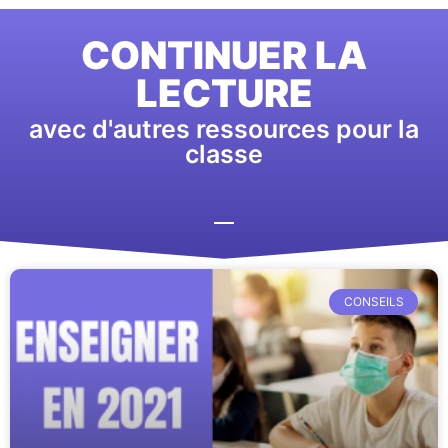
CONTINUER LA
LECTURE
avec d'autres ressources pour la
classe
CONSEILS