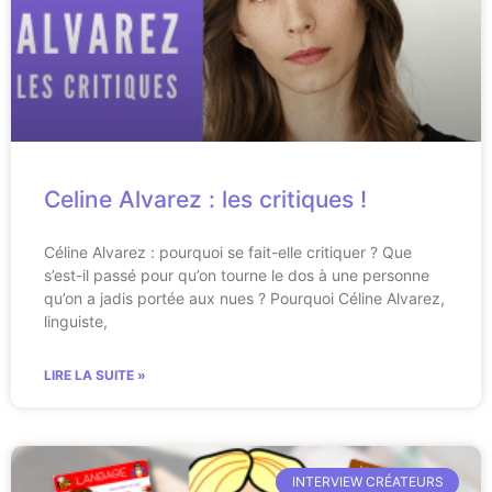
Celine Alvarez : les critiques !
Céline Alvarez : pourquoi se fait-elle critiquer ? Que
s’est-il passé pour qu’on tourne le dos à une personne
qu’on a jadis portée aux nues ? Pourquoi Céline Alvarez,
linguiste,
LIRE LA SUITE »
INTERVIEW CRÉATEURS