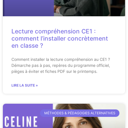
Lecture compréhension CE1 :
comment l’installer concrètement
en classe ?
Comment installer la lecture compréhension au CE1 ?
Démarche pas à pas, repères du programme officiel,
pièges à éviter et fiches PDF sur le printemps.
LIRE LA SUITE »
MÉTHODES & PÉDAGOGIES ALTERNATIVES