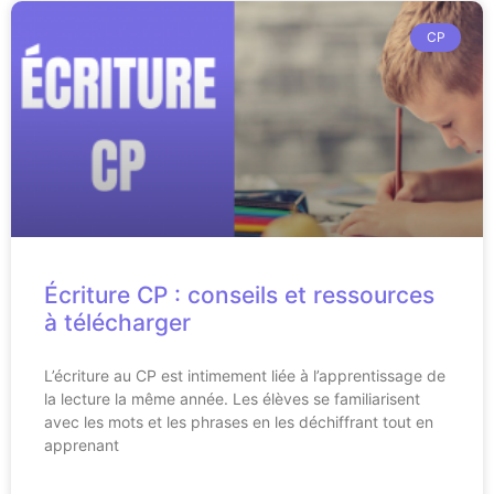
CP
Écriture CP : conseils et ressources
à télécharger
L’écriture au CP est intimement liée à l’apprentissage de
la lecture la même année. Les élèves se familiarisent
avec les mots et les phrases en les déchiffrant tout en
apprenant