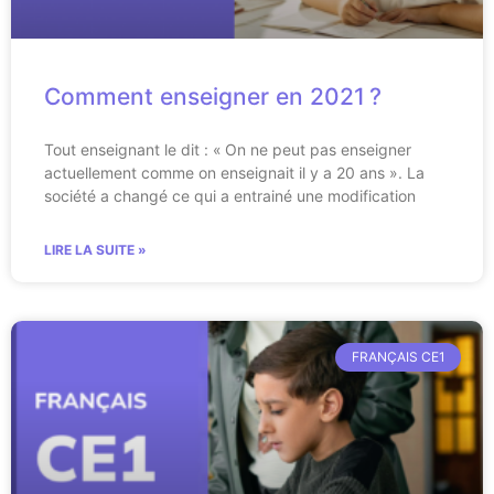
Comment enseigner en 2021 ?
Tout enseignant le dit : « On ne peut pas enseigner
actuellement comme on enseignait il y a 20 ans ». La
société a changé ce qui a entrainé une modification
LIRE LA SUITE »
FRANÇAIS CE1