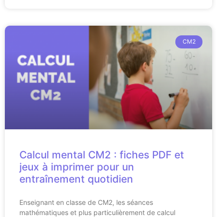
CM2
Calcul mental CM2 : fiches PDF et
jeux à imprimer pour un
entraînement quotidien
Enseignant en classe de CM2, les séances
mathématiques et plus particulièrement de calcul