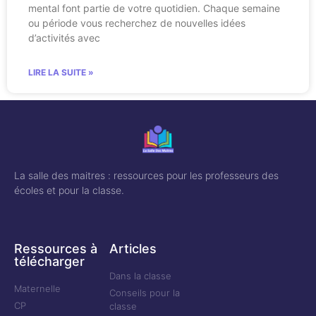
mental font partie de votre quotidien. Chaque semaine
ou période vous recherchez de nouvelles idées
d’activités avec
LIRE LA SUITE »
La salle des maitres : ressources pour les professeurs des
écoles et pour la classe.
Ressources à
Articles
télécharger
Dans la classe
Maternelle
Conseils pour la
CP
classe