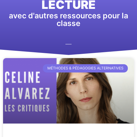
LECTURE
avec d'autres ressources pour la
classe
MÉTHODES & PÉDAGOGIES ALTERNATIVES