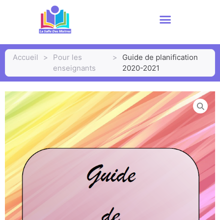
Accueil
>
Pour les
>
Guide de planification
enseignants
2020-2021