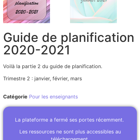
Guide de planification
2020-2021
Voilà la partie 2 du guide de planification.
Trimestre 2 : janvier, février, mars
Catégorie
Pour les enseignants
La plateforme a fermé ses portes récemment.
Les ressources ne sont plus accessibles au
téléchargement.