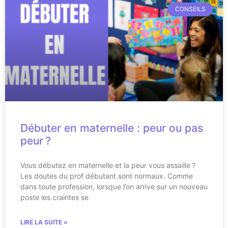
CONSEILS
Débuter en maternelle : peur ou pas
peur ?
Vous débutez en maternelle et la peur vous assaille ?
Les doutes du prof débutant sont normaux. Comme
dans toute profession, lorsque l’on arrive sur un nouveau
poste les craintes se
LIRE LA SUITE »